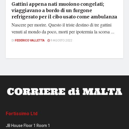
Gattini appena nati muoiono congelati;
viaggiavano a bordo di un furgone
refrigerato per il cibo usato come ambulanza
Nascere per morire. Questo il triste destino di tre gattini
venuti al mondo da poco, morti per ipotermia la scorsa ...
DI
FEDERICO VALLETTA
9 AGOSTO 2022
Fortissimo Ltd
JB House Floor 1 Room 1