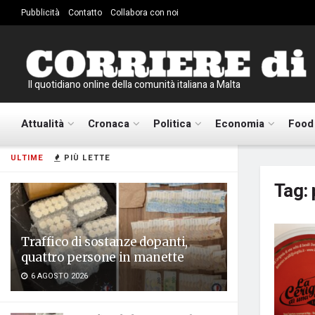
Pubblicità
Contatto
Collabora con noi
Il quotidiano online della comunità italiana a Malta
Attualità
Cronaca
Politica
Economia
Food
ULTIME
PIÙ LETTE
Tag:
Traffico di sostanze dopanti,
quattro persone in manette
6 AGOSTO 2026