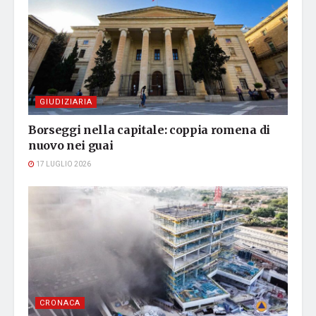
GIUDIZIARIA
Borseggi nella capitale: coppia romena di
nuovo nei guai
17 LUGLIO 2026
CRONACA