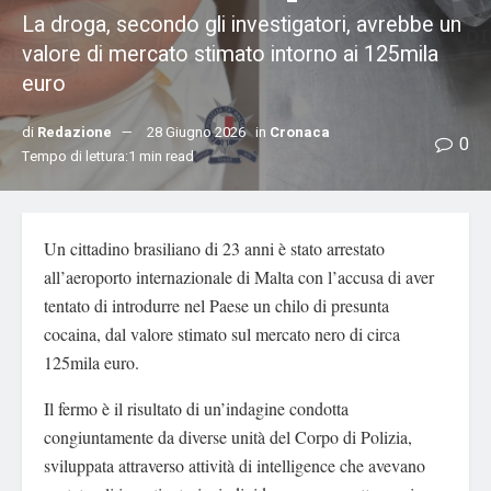
La droga, secondo gli investigatori, avrebbe un
valore di mercato stimato intorno ai 125mila
euro
di
Redazione
28 Giugno 2026
in
Cronaca
0
Tempo di lettura:1 min read
Un cittadino brasiliano di 23 anni è stato arrestato
all’aeroporto internazionale di Malta con l’accusa di aver
tentato di introdurre nel Paese un chilo di presunta
cocaina, dal valore stimato sul mercato nero di circa
125mila euro.
Il fermo è il risultato di un’indagine condotta
congiuntamente da diverse unità del Corpo di Polizia,
sviluppata attraverso attività di intelligence che avevano