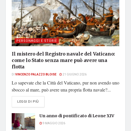
PERSONAGGI E STORIE
Il mistero del Registro navale del Vaticano:
come lo Stato senza mare può avere una
flotta
DI
VINCENZO PALAZZO BLOISE
21 GIUGNO 2026
Lo sapevate che la Città del Vaticano, pur non avendo uno
sbocco al mare, può avere una propria flotta navale?...
DETAILS
LEGGI DI PIÙ
Un anno di pontificato di Leone XIV
9 MAGGIO 2026