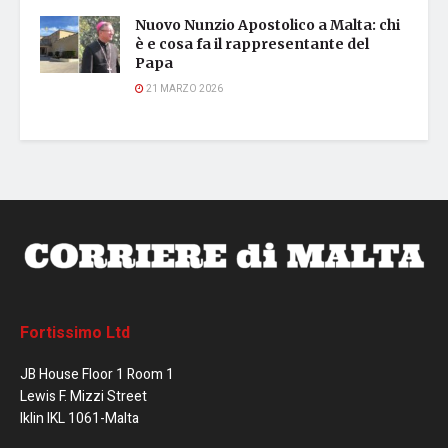
Nuovo Nunzio Apostolico a Malta: chi
è e cosa fa il rappresentante del
Papa
21 MARZO 2026
Fortissimo Ltd
JB House Floor 1 Room 1
Lewis F. Mizzi Street
Iklin IKL 1061-Malta