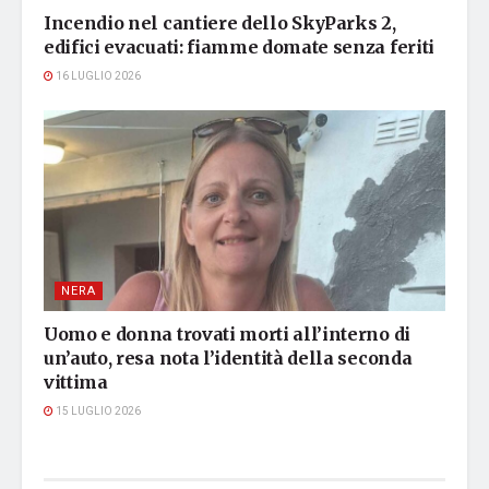
Incendio nel cantiere dello SkyParks 2,
edifici evacuati: fiamme domate senza feriti
16 LUGLIO 2026
NERA
Uomo e donna trovati morti all’interno di
un’auto, resa nota l’identità della seconda
vittima
15 LUGLIO 2026