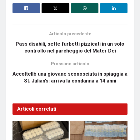
Articolo precedente
Pass disabili, sette furbetti pizzicati in un solo
controllo nel parcheggio del Mater Dei
Prossimo articolo
Accoltellò una giovane sconosciuta in spiaggia a
St. Julian’s: arriva la condanna a 14 anni
Articoli correlati