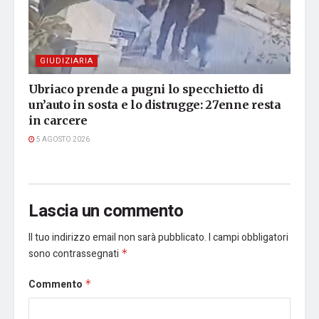
GIUDIZIARIA
Ubriaco prende a pugni lo specchietto di
un’auto in sosta e lo distrugge: 27enne resta
in carcere
5 AGOSTO 2026
Lascia un commento
Il tuo indirizzo email non sarà pubblicato.
I campi obbligatori
sono contrassegnati
*
Commento
*