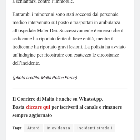
a schiantarsi contro l’immobile.
Entrambi i minorenni sono stati soccorsi dal personale
medico intervenuto sul posto e trasportati in ambulanza
all’ospedale Mater Dei. Successivamente è emerso che il
sedicenne ha riportato ferite di lieve entità, mentre il
tredicenne ha riportato gravi lesioni. La polizia ha avviato
un’indagine per ricostruire con esattezza le circostanze
dell’incidente.
(photo credits: Malta Police Force)
Il Corriere di Malta è anche su WhatsApp.
Basta
cliccare qui
per iscriverti al canale e rimanere
sempre aggiornato
Tags:
Attard
In evidenza
Incidenti stradali