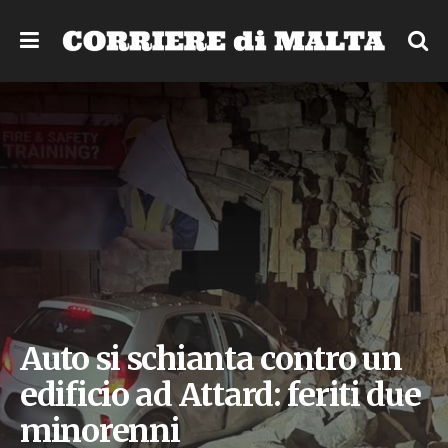
Auto si schianta contro un
edificio ad Attard: feriti due
minorenni