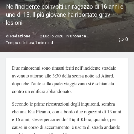
Nell'incidente coinvolti un ragazzo di 16 anni e
uno di 13. Il più giovane ha riportato gravi
lesioni
di
Redazione
2 Luglio 2026
in
Cronaca
0
Tempo di lettura:1 min read
Due minorenni sono rimasti feriti nell’incidente stradale
avvenuto attorno alle 3:30 della scorsa notte ad Attard,
dopo che l’auto sulla quale viaggiavano si è schiantata
contro un edificio abbandonato.
Secondo le prime ricostruzioni degli inquirenti, sembra
che una Kia Picanto, con a bordo due ragazzini di 13 anni
e 16 anni, stesse percorrendo Triq il-Kbira, quando, per
cause in corso di accertamento, è uscita di strada andando