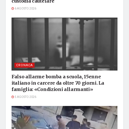
custodia cautelare
6 AGOSTO 2026
CRONACA
Falso allarme bomba a scuola, 15enne
italiano in carcere da oltre 70 giorni. La
famiglia: «Condizioni allarmanti»
5 AGOSTO 2026