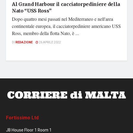
Al Grand Harbour il cacciatorpediniere della
Nato “USS Ross”
Dopo quattro mesi passati nel Mediterraneo e nell'area
continentale europea, il cacciatorpediniere americano USS
Ross, membro della flotta Nato, è ...
DI
REDAZIONE
26 APRILE 2022
Fortissimo Ltd
JB House Floor 1 Room 1