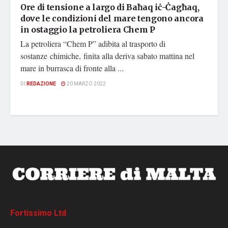
Ore di tensione a largo di Baħaq iċ-Ċagħaq,
dove le condizioni del mare tengono ancora
in ostaggio la petroliera Chem P
La petroliera “Chem P” adibita al trasporto di
sostanze chimiche, finita alla deriva sabato mattina nel
mare in burrasca di fronte alla ...
DI
REDAZIONE
20 MARZO 2022
Fortissimo Ltd