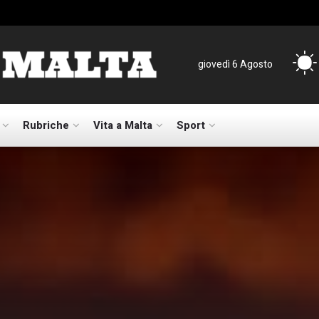
giovedì 6 Agosto
Rubriche
Vita a Malta
Sport