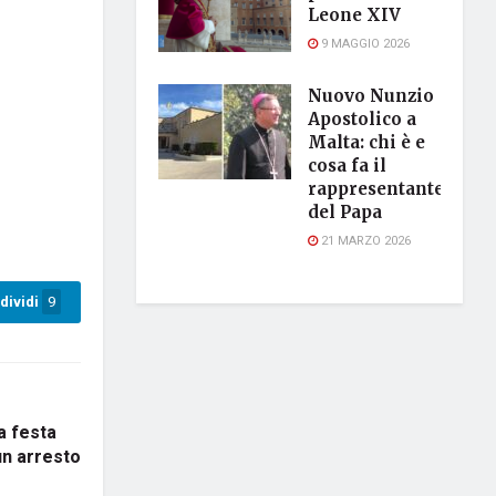
Leone XIV
9 MAGGIO 2026
Nuovo Nunzio
Apostolico a
Malta: chi è e
cosa fa il
rappresentante
del Papa
21 MARZO 2026
dividi
9
a festa
 un arresto