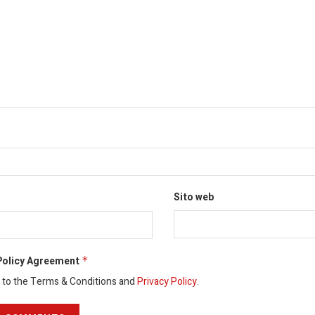
Sito web
Policy Agreement
*
e to the Terms & Conditions and
Privacy Policy
.