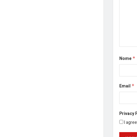
Nome
*
Email
*
Privacy 
I agre