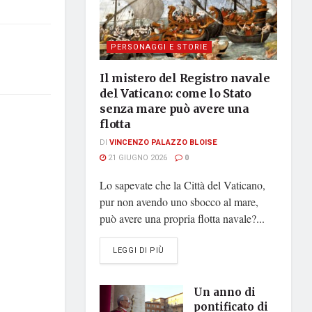
PERSONAGGI E STORIE
Il mistero del Registro navale
del Vaticano: come lo Stato
senza mare può avere una
flotta
DI
VINCENZO PALAZZO BLOISE
21 GIUGNO 2026
0
Lo sapevate che la Città del Vaticano,
pur non avendo uno sbocco al mare,
può avere una propria flotta navale?...
DETAILS
LEGGI DI PIÙ
Un anno di
pontificato di