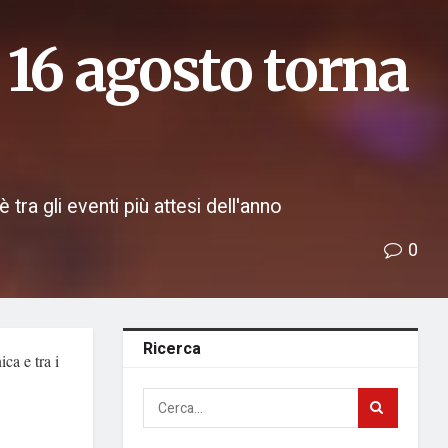
l 16 agosto torna
è tra gli eventi più attesi dell'anno
0
Ricerca
ca e tra i