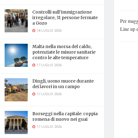
Controlli sull’immigrazione
irregolare, 31 persone fermate
Per maggi
a Gozo
Line up 
18 LUGLIO 2026
Malta nella morsa del caldo,
potenziate le misure sanitarie
contro le alte temperature
17 LUGLIO 2026
Dingli, uomo muore durante
dei lavori in un campo
17 LUGLIO 2026
Borseggi nella capitale: coppia
romena di nuovo nei guai
17 LUGLIO 2026