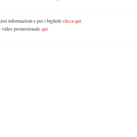
ori informazioni e per i biglietti
clicca qui.
e video promozionale
qui
.