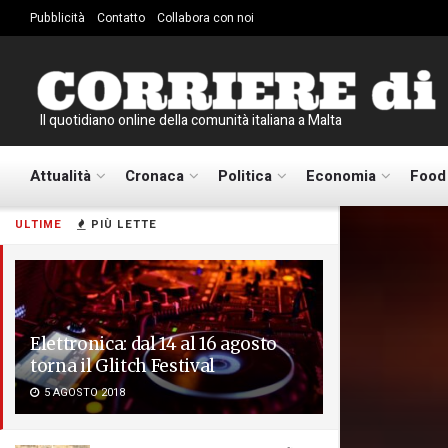
Pubblicità
Contatto
Collabora con noi
Il quotidiano online della comunità italiana a Malta
Attualità
Cronaca
Politica
Economia
Food
ULTIME
PIÙ LETTE
Elettronica: dal 14 al 16 agosto
torna il Glitch Festival
5 AGOSTO 2018