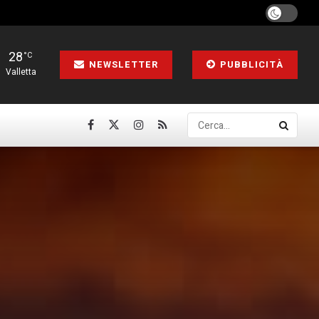
28
°C
NEWSLETTER
PUBBLICITÀ
Valletta