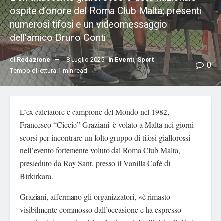
ospite d’onore del Roma Club Malta; presenti
numerosi tifosi e un videomessaggio
dell’amico Bruno Conti
di
Redazione
8 Luglio 2025
in
Eventi
,
Sport
0
Tempo di lettura:1 min read
L’ex calciatore e campione del Mondo nel 1982,
Francesco “Ciccio” Graziani, è volato a Malta nei giorni
scorsi per incontrare un folto gruppo di tifosi giallorossi
nell’evento fortemente voluto dal Roma Club Malta,
presieduto da Ray Sant, presso il Vanilla Café di
Birkirkara.
Graziani, affermano gli organizzatori, «è rimasto
visibilmente commosso dall’occasione e ha espresso