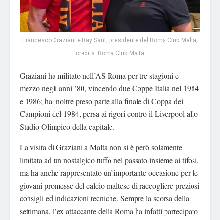
Francesco Graziani e Ray Sant, presidente del Roma Club Malta;
credits: Roma Club Malta
Graziani ha militato nell’AS Roma per tre stagioni e
mezzo negli anni ’80, vincendo due Coppe Italia nel 1984
e 1986; ha inoltre preso parte alla finale di Coppa dei
Campioni del 1984, persa ai rigori contro il Liverpool allo
Stadio Olimpico della capitale.
La visita di Graziani a Malta non si è però solamente
limitata ad un nostalgico tuffo nel passato insieme ai tifosi,
ma ha anche rappresentato un’importante occasione per le
giovani promesse del calcio maltese di raccogliere preziosi
consigli ed indicazioni tecniche. Sempre la scorsa della
settimana, l’ex attaccante della Roma ha infatti partecipato