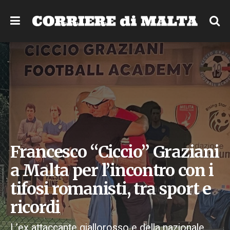
Francesco “Ciccio” Graziani
a Malta per l’incontro con i
tifosi romanisti, tra sport e
ricordi
L’ex attaccante giallorosso e della nazionale