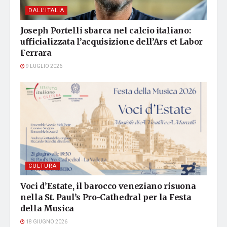
DALL'ITALIA
Joseph Portelli sbarca nel calcio italiano:
ufficializzata l’acquisizione dell’Ars et Labor
Ferrara
9 LUGLIO 2026
CULTURA
Voci d’Estate, il barocco veneziano risuona
nella St. Paul’s Pro-Cathedral per la Festa
della Musica
18 GIUGNO 2026