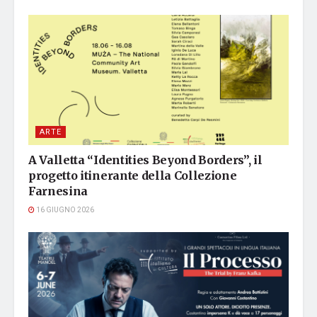
ARTE
A Valletta “Identities Beyond Borders”, il
progetto itinerante della Collezione
Farnesina
16 GIUGNO 2026