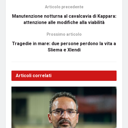
Articolo precedente
Manutenzione notturna al cavalcavia di Kappara:
attenzione alle modifiche alla viabilità
Prossimo articolo
Tragedie in mare: due persone perdono la vita a
Sliema e Xlendi
Articoli correlati