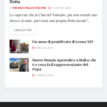
flotta
DI
VINCENZO PALAZZO BLOISE
21 GIUGNO 2026
Lo sapevate che la Città del Vaticano, pur non avendo uno
sbocco al mare, può avere una propria flotta navale?...
DETAILS
LEGGI DI PIÙ
Un anno di pontificato di Leone XIV
9 MAGGIO 2026
Nuovo Nunzio Apostolico a Malta: chi
è e cosa fa il rappresentante del
Papa
21 MARZO 2026