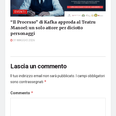
EVENTI
“Il Processo” di Kafka approda al Teatru
Manoel: un solo attore per diciotto
personaggi
31 MAGGIO 2026
Lascia un commento
Il tuo indirizzo email non sarà pubblicato.
I campi obbligatori
sono contrassegnati
*
Commento
*