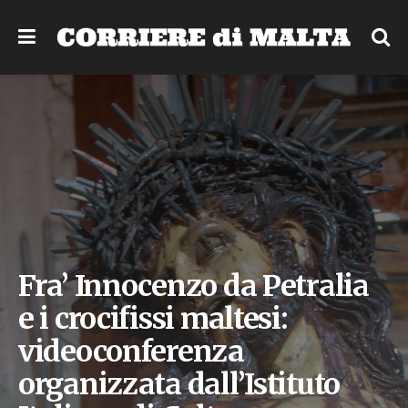
Fra’ Innocenzo da Petralia
e i crocifissi maltesi:
videoconferenza
organizzata dall’Istituto