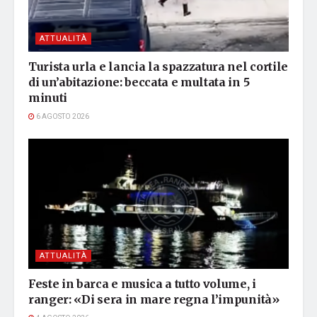
ATTUALITÀ
Turista urla e lancia la spazzatura nel cortile
di un’abitazione: beccata e multata in 5
minuti
6 AGOSTO 2026
ATTUALITÀ
Feste in barca e musica a tutto volume, i
ranger: «Di sera in mare regna l’impunità»