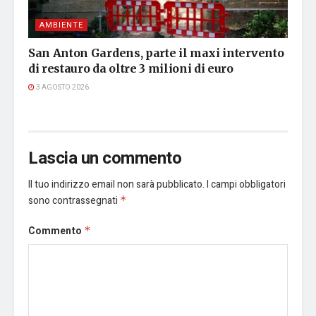
AMBIENTE
San Anton Gardens, parte il maxi intervento
di restauro da oltre 3 milioni di euro
3 AGOSTO 2026
Lascia un commento
Il tuo indirizzo email non sarà pubblicato.
I campi obbligatori
sono contrassegnati
*
Commento
*