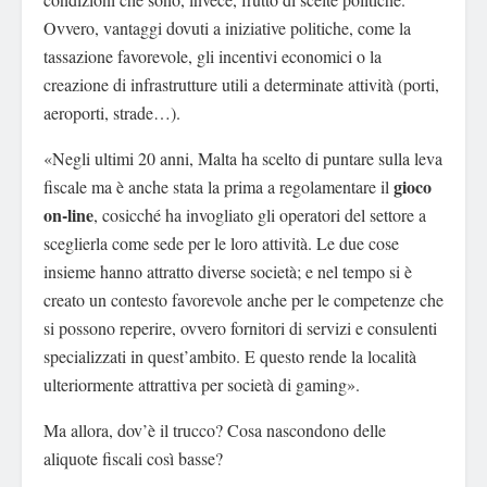
Ovvero, vantaggi dovuti a iniziative politiche, come la
tassazione favorevole, gli incentivi economici o la
creazione di infrastrutture utili a determinate attività (porti,
aeroporti, strade…).
«Negli ultimi 20 anni, Malta ha scelto di puntare sulla leva
gioco
fiscale ma è anche stata la prima a regolamentare il
on-line
, cosicché ha invogliato gli operatori del settore a
sceglierla come sede per le loro attività. Le due cose
insieme hanno attratto diverse società; e nel tempo si è
creato un contesto favorevole anche per le competenze che
si possono reperire, ovvero fornitori di servizi e consulenti
specializzati in quest’ambito. E questo rende la località
ulteriormente attrattiva per società di gaming».
Ma allora, dov’è il trucco? Cosa nascondono delle
aliquote fiscali così basse?