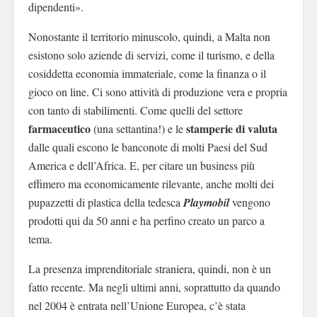
dipendenti».
Nonostante il territorio minuscolo, quindi, a Malta non
esistono solo aziende di servizi, come il turismo, e della
cosiddetta economia immateriale, come la finanza o il
gioco on line. Ci sono attività di produzione vera e propria
con tanto di stabilimenti. Come quelli del settore
farmaceutico
stamperie di valuta
(una settantina!) e le
dalle quali escono le banconote di molti Paesi del Sud
America e dell’Africa. E, per citare un business più
effimero ma economicamente rilevante, anche molti dei
pupazzetti di plastica della tedesca
Playmobil
vengono
prodotti qui da 50 anni e ha perfino creato un parco a
tema.
La presenza imprenditoriale straniera, quindi, non è un
fatto recente. Ma negli ultimi anni, soprattutto da quando
nel 2004 è entrata nell’Unione Europea, c’è stata