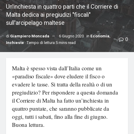
Un'inchiesta in quattro parti che il Corriere di
Malta dedica ai pregiudizi "fiscali"
sull'arcipelago maltese
di
Giampiero Moncada
6 Giugno 2020
in
Economia
,
0
Inchieste
Tempo di lettura:5 mins read
Malta è spesso vista dall’Italia come un
«paradiso fiscale» dove eludere il fisco o
evadere le tasse. Si tratta della realtà o di un
pregiudizio? Per rispondere a questa domanda
il Corriere di Malta ha fatto un’inchiesta in
quattro puntate, che saranno pubblicate da
oggi, tutti i sabati, fino alla fine di giugno.
Buona lettura.