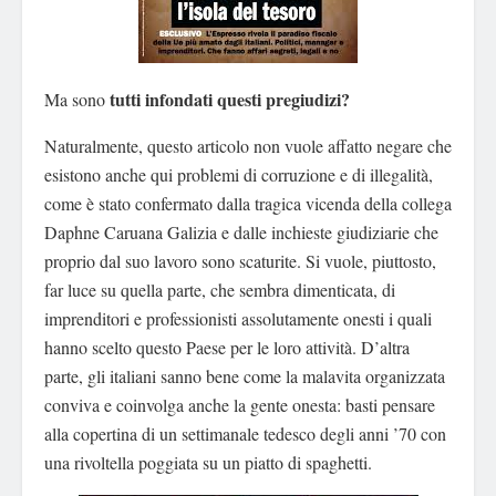
tutti infondati questi pregiudizi?
Ma sono
Naturalmente, questo articolo non vuole affatto negare che
esistono anche qui problemi di corruzione e di illegalità,
come è stato confermato dalla tragica vicenda della collega
Daphne Caruana Galizia e dalle inchieste giudiziarie che
proprio dal suo lavoro sono scaturite. Si vuole, piuttosto,
far luce su quella parte, che sembra dimenticata, di
imprenditori e professionisti assolutamente onesti i quali
hanno scelto questo Paese per le loro attività. D’altra
parte, gli italiani sanno bene come la malavita organizzata
conviva e coinvolga anche la gente onesta: basti pensare
alla copertina di un settimanale tedesco degli anni ’70 con
una rivoltella poggiata su un piatto di spaghetti.