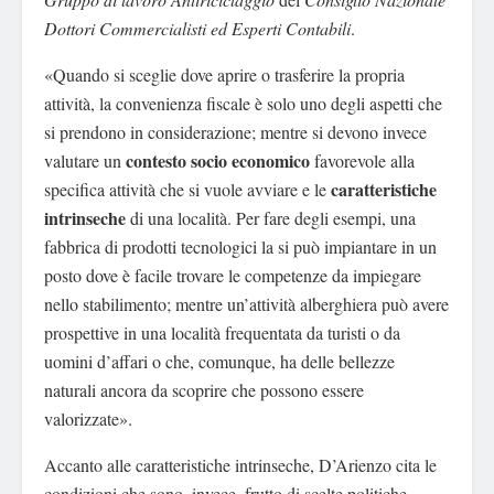
Dottori Commercialisti ed Esperti Contabili
.
«Quando si sceglie dove aprire o trasferire la propria
attività, la convenienza fiscale è solo uno degli aspetti che
si prendono in considerazione; mentre si devono invece
contesto socio economico
valutare un
favorevole alla
caratteristiche
specifica attività che si vuole avviare e le
intrinseche
di una località. Per fare degli esempi, una
fabbrica di prodotti tecnologici la si può impiantare in un
posto dove è facile trovare le competenze da impiegare
nello stabilimento; mentre un’attività alberghiera può avere
prospettive in una località frequentata da turisti o da
uomini d’affari o che, comunque, ha delle bellezze
naturali ancora da scoprire che possono essere
valorizzate».
Accanto alle caratteristiche intrinseche, D’Arienzo cita le
condizioni che sono, invece, frutto di scelte politiche.