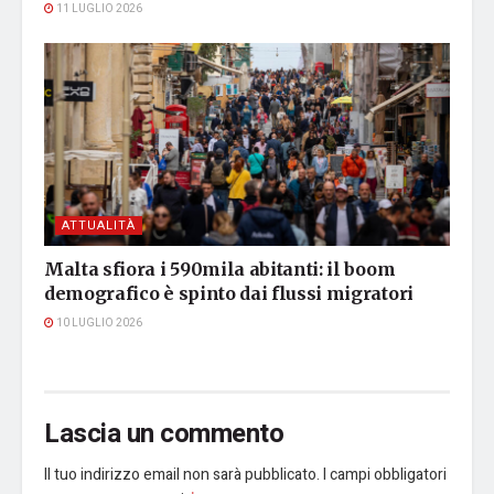
11 LUGLIO 2026
ATTUALITÀ
Malta sfiora i 590mila abitanti: il boom
demografico è spinto dai flussi migratori
10 LUGLIO 2026
Lascia un commento
Il tuo indirizzo email non sarà pubblicato.
I campi obbligatori