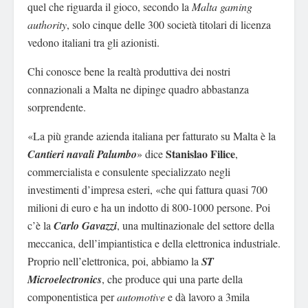
quel che riguarda il gioco, secondo la
Malta gaming
authority
, solo cinque delle 300 società titolari di licenza
vedono italiani tra gli azionisti.
Chi conosce bene la realtà produttiva dei nostri
connazionali a Malta ne dipinge quadro abbastanza
sorprendente.
«La più grande azienda italiana per fatturato su Malta è la
Stanislao Filice
Cantieri navali Palumbo
» dice
,
commercialista e consulente specializzato negli
investimenti d’impresa esteri, «che qui fattura quasi 700
milioni di euro e ha un indotto di 800-1000 persone. Poi
c’è la
Carlo Gavazzi
, una multinazionale del settore della
meccanica, dell’impiantistica e della elettronica industriale.
Proprio nell’elettronica, poi, abbiamo la
ST
Microelectronics
, che produce qui una parte della
componentistica per
automotive
e dà lavoro a 3mila