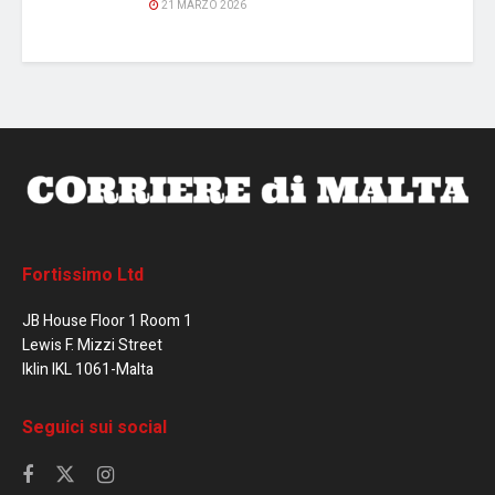
21 MARZO 2026
Fortissimo Ltd
JB House Floor 1 Room 1
Lewis F. Mizzi Street
Iklin IKL 1061-Malta
Seguici sui social