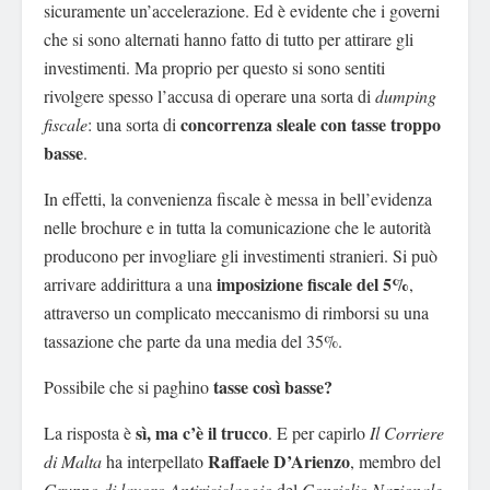
sicuramente un’accelerazione. Ed è evidente che i governi
che si sono alternati hanno fatto di tutto per attirare gli
investimenti. Ma proprio per questo si sono sentiti
rivolgere spesso l’accusa di operare una sorta di
dumping
concorrenza sleale con tasse troppo
fiscale
: una sorta di
basse
.
In effetti, la convenienza fiscale è messa in bell’evidenza
nelle brochure e in tutta la comunicazione che le autorità
producono per invogliare gli investimenti stranieri. Si può
imposizione fiscale del 5%
arrivare addirittura a una
,
attraverso un complicato meccanismo di rimborsi su una
tassazione che parte da una media del 35%.
tasse così basse?
Possibile che si paghino
sì, ma c’è il trucco
La risposta è
. E per capirlo
Il Corriere
Raffaele D’Arienzo
di Malta
ha interpellato
, membro del
Gruppo di lavoro Antiriciclaggio
del
Consiglio Nazionale