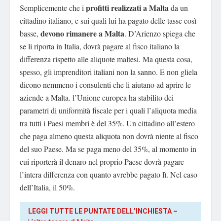
profitti realizzati a Malta
Semplicemente che i
da un
cittadino italiano, e sui quali lui ha pagato delle tasse così
devono rimanere a Malta
basse,
. D’Arienzo spiega che
se li riporta in Italia, dovrà pagare al fisco italiano la
differenza rispetto alle aliquote maltesi. Ma questa cosa,
spesso, gli imprenditori italiani non la sanno. E non gliela
dicono nemmeno i consulenti che li aiutano ad aprire le
aziende a Malta. l’Unione europea ha stabilito dei
parametri di uniformità fiscale per i quali l’aliquota media
tra tutti i Paesi membri è del 35%. Un cittadino all’estero
che paga almeno questa aliquota non dovrà niente al fisco
del suo Paese. Ma se paga meno del 35%, al momento in
cui riporterà il denaro nel proprio Paese dovrà pagare
l’intera differenza con quanto avrebbe pagato lì. Nel caso
dell’Italia, il 50%.
LEGGI TUTTE LE PUNTATE DELL’INCHIESTA –