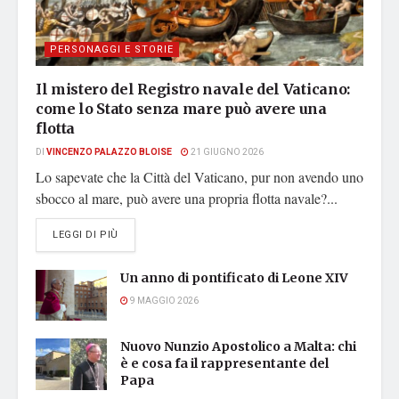
PERSONAGGI E STORIE
Il mistero del Registro navale del Vaticano:
come lo Stato senza mare può avere una
flotta
DI
VINCENZO PALAZZO BLOISE
21 GIUGNO 2026
Lo sapevate che la Città del Vaticano, pur non avendo uno
sbocco al mare, può avere una propria flotta navale?...
DETAILS
LEGGI DI PIÙ
Un anno di pontificato di Leone XIV
9 MAGGIO 2026
Nuovo Nunzio Apostolico a Malta: chi
è e cosa fa il rappresentante del
Papa