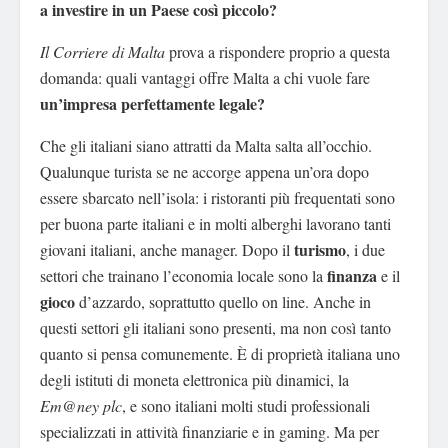
a investire in un Paese così piccolo?
Il Corriere di Malta
prova a rispondere proprio a questa
domanda: quali vantaggi offre Malta a chi vuole fare
un’impresa perfettamente legale?
Che gli italiani siano attratti da Malta salta all’occhio.
Qualunque turista se ne accorge appena un’ora dopo
essere sbarcato nell’isola: i ristoranti più frequentati sono
per buona parte italiani e in molti alberghi lavorano tanti
turismo
giovani italiani, anche manager. Dopo il
, i due
finanza
settori che trainano l’economia locale sono la
e il
gioco
d’azzardo, soprattutto quello on line. Anche in
questi settori gli italiani sono presenti, ma non così tanto
quanto si pensa comunemente. È di proprietà italiana uno
degli istituti di moneta elettronica più dinamici, la
Em@ney
plc
, e sono italiani molti studi professionali
specializzati in attività finanziarie e in gaming. Ma per