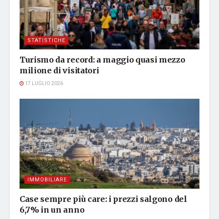
STATISTICHE
Turismo da record: a maggio quasi mezzo
milione di visitatori
17 LUGLIO 2026
IMMOBILIARE
Case sempre più care: i prezzi salgono del
6,7% in un anno