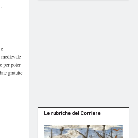
.
 e
o medievale
e per poter
date gratuite
Le rubriche del Corriere