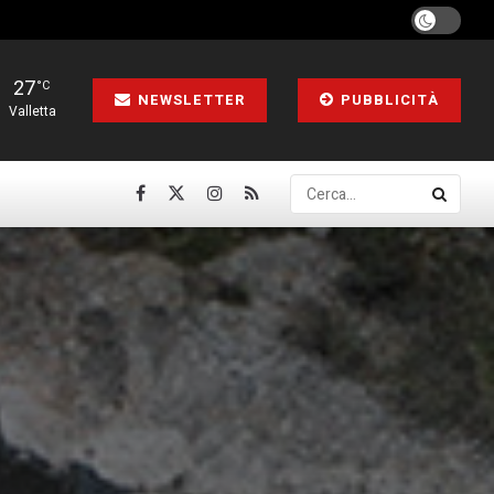
27
°C
NEWSLETTER
PUBBLICITÀ
Valletta