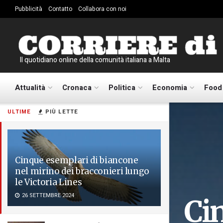
Pubblicità
Contatto
Collabora con noi
Il quotidiano online della comunità italiana a Malta
Attualità
Cronaca
Politica
Economia
Food
ULTIME
PIÙ LETTE
Cinque esemplari di biancone
nel mirino dei bracconieri lungo
le Victoria Lines
26 SETTEMBRE 2024
Ci