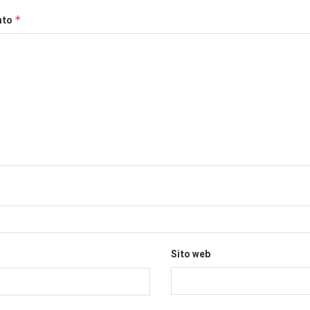
nto
*
Sito web