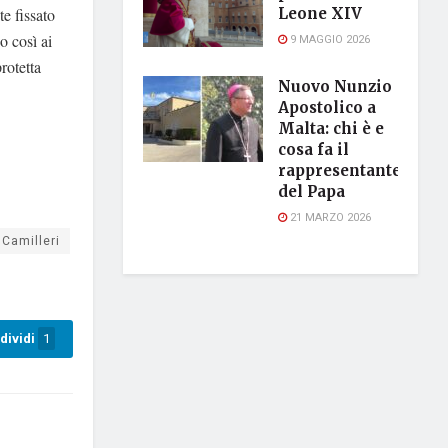
te fissato
Leone XIV
o così ai
9 MAGGIO 2026
rotetta
Nuovo Nunzio
Apostolico a
Malta: chi è e
cosa fa il
rappresentante
del Papa
21 MARZO 2026
 Camilleri
dividi
1