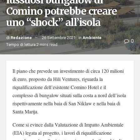
lussuosi bungalow di
Comino potrebbe creare
uno “shock” all’isola
di
Redazione
26 Settembre 2021
in
Ambiente
0
Tempo di lettura:2 mins read
Il piano che prevede un investimento di circa 120 milioni
di euro, proposto da Hili Ventures, riguarda la
riqualificazione dell’esistente Comino Hotel e il
complesso di bungalow situati sulla costa a nord dell’isola
rispettivamente nella baia di San Niklaw e nella baia di
Santa Marija.
Come si evince dalla Valutazione di Impatto Ambientale
(EIA) legata al progetto, i lavori di riqualificazione