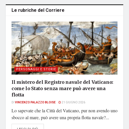
Le rubriche del Corriere
PERSONAGGI E STORIE
Il mistero del Registro navale del Vaticano:
come lo Stato senza mare può avere una
flotta
DI
VINCENZO PALAZZO BLOISE
21 GIUGNO 2026
Lo sapevate che la Città del Vaticano, pur non avendo uno
sbocco al mare, può avere una propria flotta navale?...
DETAILS