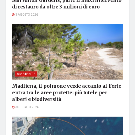
San Anton Gardens, parte il maxi intervento
di restauro da oltre 3 milioni di euro
3 AGOSTO 2026
AMBIENTE
Madliena, il polmone verde accanto al Forte
entra tra le aree protette: più tutele per
alberi e biodiversità
30 LUGLIO 2026