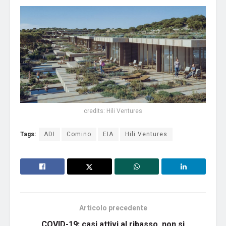
credits: Hili Ventures
Tags:
ADI
Comino
EIA
Hili Ventures
Articolo precedente
COVID-19: casi attivi al ribasso, non si