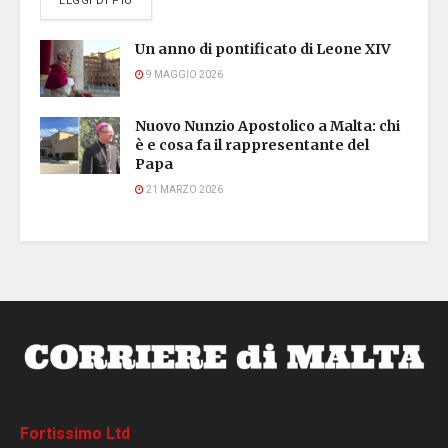
LEGGI DI PIÙ
Un anno di pontificato di Leone XIV
9 MAGGIO 2026
Nuovo Nunzio Apostolico a Malta: chi
è e cosa fa il rappresentante del
Papa
21 MARZO 2026
Fortissimo Ltd