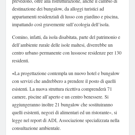
prevedono, oltre alla ristrutturazione, anche il cambio di
destinazione dei bungalow, da alloggi turistici ad
appartamenti residenziali di lusso con giardino e piscina,
impattando così gravemente sull’ecologia dell’isola.
Comino, infatti, da isola disabitata, parte del patrimonio e
dell’ambiente rurale delle isole maltesi, diverrebbe un
centro urbano permanente con lussuose residenze per 130
residenti.
«
La progettazione contempla un nuovo hotel e bungalow
con servizi che andrebbero a prendere il posto di quelli
esistenti. La nuova struttura ricettiva comprenderà 71
camere, piscine all’aperto e un centro benessere. Si
aggiungeranno inoltre 21 bungalow che sostituiranno
quelli esistenti, negozi di alimentari ed un ristorante», si
legge nel report di ADI, Associazione specializzata nella
consultazione ambientale.