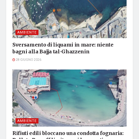
AMBIENTE
Sversamento di liquami in mare: niente
bagni alla Bajja tal-Ghazzenin
28 GIUGNO 2026
AMBIENTE
Rifiuti edili bloccano una condotta fognaria: