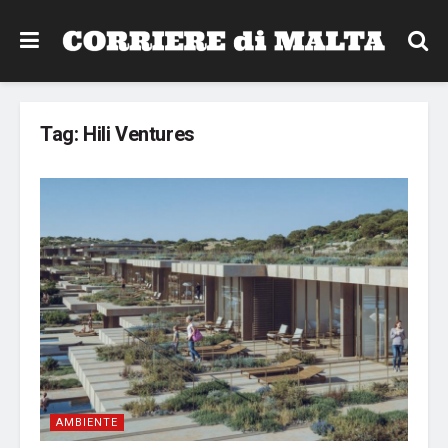
Tag:
Hili Ventures
AMBIENTE