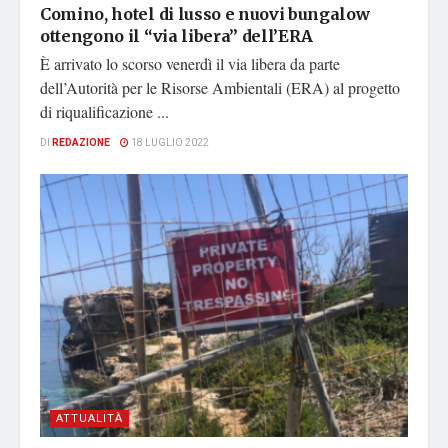
Comino, hotel di lusso e nuovi bungalow
ottengono il “via libera” dell’ERA
È arrivato lo scorso venerdì il via libera da parte
dell’Autorità per le Risorse Ambientali (ERA) al progetto
di riqualificazione ...
DI
REDAZIONE
18 LUGLIO 2022
ATTUALITÀ