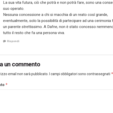
La sua vita futura, ciò che potrà e non potrà fare, sono una cons
suo operato.
Nessuna concessione a chi si macchia di un reato cosí grande,
eventualmente, solo la possibilità di partecipare ad una cerimonia 
un parente strettissimo. A Dafne, non è stato concesso nemmen
tutto il resto che fa una persona viva.
Rispondi
ia un commento
dirizzo email non sarà pubblicato.
I campi obbligatori sono contrassegnati
nto
*