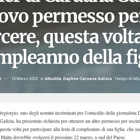
ovo permesso per
cere, questa volta
mpleanno della fi
e
15 Marzo 2023
in
Attualità
,
Daphne Caruana Galizia
Tempo di lett
giorgio, uno degli uomini incriminati per l’omicidio della giornalista
alizia, ha presentato richiesta per ottenere un altro permesso per uscire
questa volta per partecipare alla festa di compleanno di sua figlia, che s
Malta dovrebbe svolgersi il prossimo 22 marzo, a sud del Paese.