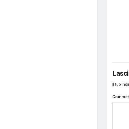
Lasc
Il tuo in
Comme