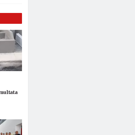
 multata