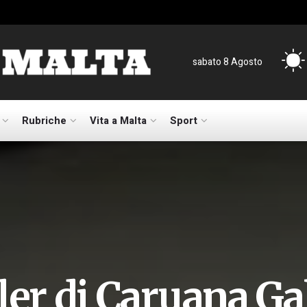
sabato 8 Agosto
Rubriche
Vita a Malta
Sport
ler di Caruana Ga