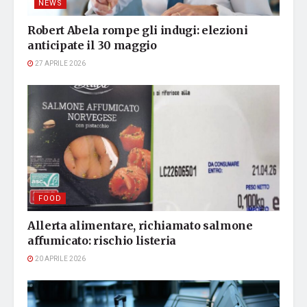
NEWS
Robert Abela rompe gli indugi: elezioni
anticipate il 30 maggio
27 APRILE 2026
FOOD
Allerta alimentare, richiamato salmone
affumicato: rischio listeria
20 APRILE 2026