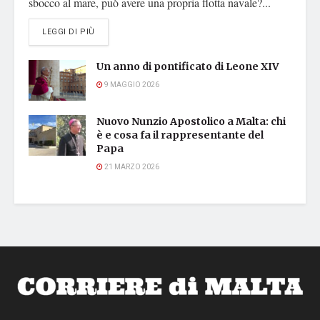
sbocco al mare, può avere una propria flotta navale?...
DETAILS
LEGGI DI PIÙ
Un anno di pontificato di Leone XIV
9 MAGGIO 2026
Nuovo Nunzio Apostolico a Malta: chi
è e cosa fa il rappresentante del
Papa
21 MARZO 2026