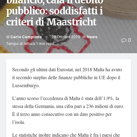
bilancio, cala il debito
pubblico: soddisfatti i
criteri di Maastricht
di
Carlo Campione
28 Ottobre 2019
in
News
0
Tempo di lettura:1 min read
Secondo gli ultimi dati Eurostat, nel 2018 Malta ha avuto
il secondo surplus delle finanze pubbliche in UE dopo il
Lussemburgo.
L’anno scorso l’eccedenza di Malta è stata dell’1,9%, la
stessa della Germania, una cifra pari a 236 milioni di euro.
È il terzo anno consecutivo con un dato positivo per
l’isola.
Le statistiche inoltre indicano che Malta è fra i paesi che