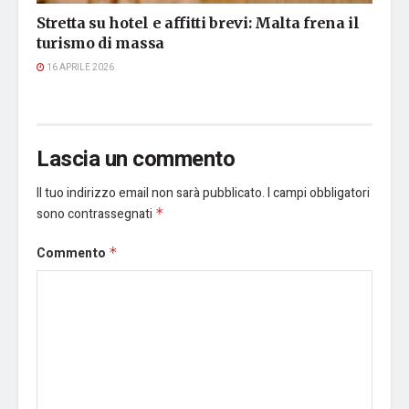
Stretta su hotel e affitti brevi: Malta frena il
turismo di massa
16 APRILE 2026
Lascia un commento
Il tuo indirizzo email non sarà pubblicato.
I campi obbligatori
sono contrassegnati
*
Commento
*