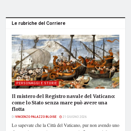
Le rubriche del Corriere
PERSONAGGI E STORIE
Il mistero del Registro navale del Vaticano:
come lo Stato senza mare può avere una
flotta
DI
VINCENZO PALAZZO BLOISE
21 GIUGNO 2026
Lo sapevate che la Città del Vaticano, pur non avendo uno