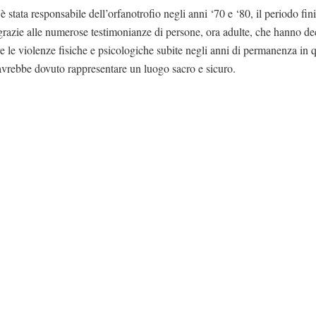
è stata responsabile dell’orfanotrofio negli anni ‘70 e ‘80, il periodo fini
i grazie alle numerose testimonianze di persone, ora adulte, che hanno de
e le violenze fisiche e psicologiche subite negli anni di permanenza in 
avrebbe dovuto rappresentare un luogo sacro e sicuro.