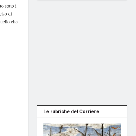
to sotto i
ciso di
quello che
Le rubriche del Corriere