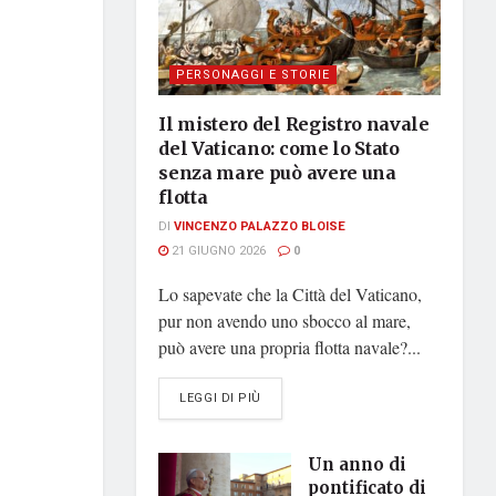
PERSONAGGI E STORIE
Il mistero del Registro navale
del Vaticano: come lo Stato
senza mare può avere una
flotta
DI
VINCENZO PALAZZO BLOISE
21 GIUGNO 2026
0
Lo sapevate che la Città del Vaticano,
pur non avendo uno sbocco al mare,
può avere una propria flotta navale?...
DETAILS
LEGGI DI PIÙ
Un anno di
pontificato di