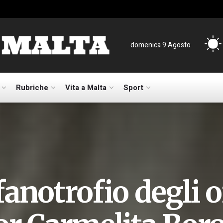
domenica 9 Agosto
Rubriche
Vita a Malta
Sport
fanotrofio degli 