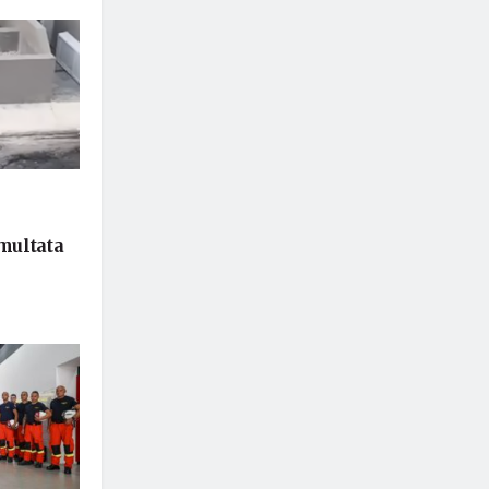
 multata