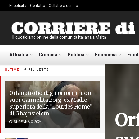
Pubblicità
Contatto
Collabora con noi
Il quotidiano online della comunità italiana a Malta
Attualità
Cronaca
Politica
Economia
Food
ULTIME
PIÙ LETTE
Orfanotrofio degli orrori: muore
suor Carmelita Borg, ex Madre
Superiora della “Lourdes Home”
Or
di Ghajnsielem
31 GENNAIO 2024