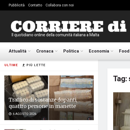
Pubblicità
Contatto
Collabora con noi
Il quotidiano online della comunità italiana a Malta
Attualità
Cronaca
Politica
Economia
Food
ULTIME
PIÙ LETTE
Tag:
Traffico di sostanze dopanti,
quattro persone in manette
6 AGOSTO 2026