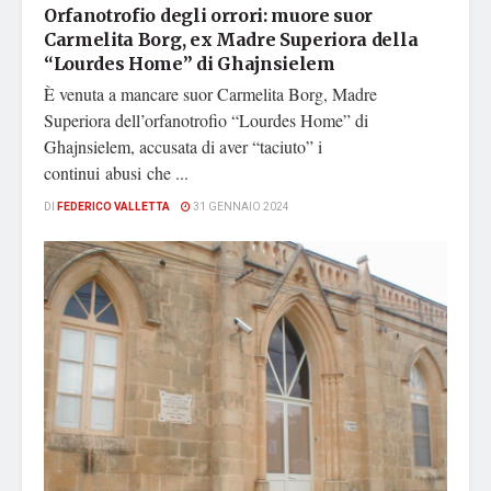
Orfanotrofio degli orrori: muore suor
Carmelita Borg, ex Madre Superiora della
“Lourdes Home” di Ghajnsielem
È venuta a mancare suor Carmelita Borg, Madre
Superiora dell’orfanotrofio “Lourdes Home” di
Ghajnsielem, accusata di aver “taciuto” i
continui abusi che ...
DI
FEDERICO VALLETTA
31 GENNAIO 2024