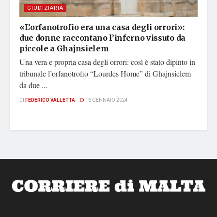
GIUDIZIARIA
«L’orfanotrofio era una casa degli orrori»:
due donne raccontano l’inferno vissuto da
piccole a Ghajnsielem
Una vera e propria casa degli orrori: così è stato dipinto in
tribunale l’orfanotrofio “Lourdes Home” di Ghajnsielem
da due ...
DI
FEDERICO VALLETTA
16 GENNAIO 2024