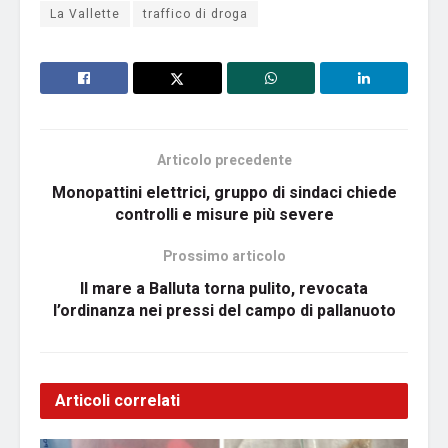
La Vallette
traffico di droga
Articolo precedente
Monopattini elettrici, gruppo di sindaci chiede
controlli e misure più severe
Prossimo articolo
Il mare a Balluta torna pulito, revocata
l’ordinanza nei pressi del campo di pallanuoto
Articoli correlati