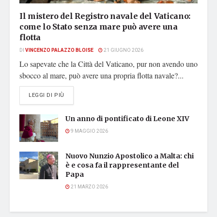
Il mistero del Registro navale del Vaticano:
come lo Stato senza mare può avere una
flotta
DI
VINCENZO PALAZZO BLOISE
21 GIUGNO 2026
Lo sapevate che la Città del Vaticano, pur non avendo uno
sbocco al mare, può avere una propria flotta navale?...
DETAILS
LEGGI DI PIÙ
Un anno di pontificato di Leone XIV
9 MAGGIO 2026
Nuovo Nunzio Apostolico a Malta: chi
è e cosa fa il rappresentante del
Papa
21 MARZO 2026