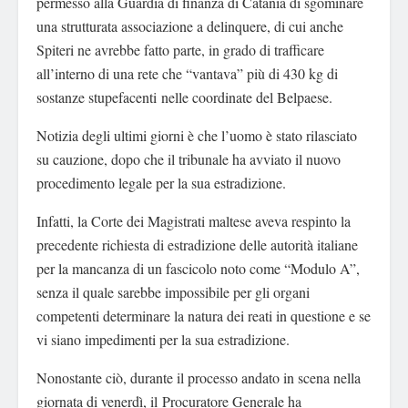
permesso alla Guardia di finanza di Catania di sgominare
una strutturata associazione a delinquere, di cui anche
Spiteri ne avrebbe fatto parte, in grado di trafficare
all’interno di una rete che “vantava” più di 430 kg di
sostanze stupefacenti nelle coordinate del Belpaese.
Notizia degli ultimi giorni è che l’uomo è stato rilasciato
su cauzione, dopo che il tribunale ha avviato il nuovo
procedimento legale per la sua estradizione.
Infatti, la Corte dei Magistrati maltese aveva respinto la
precedente richiesta di estradizione delle autorità italiane
per la mancanza di un fascicolo noto come “Modulo A”,
senza il quale sarebbe impossibile per gli organi
competenti determinare la natura dei reati in questione e se
vi siano impedimenti per la sua estradizione.
Nonostante ciò, durante il processo andato in scena nella
giornata di venerdì, il Procuratore Generale ha