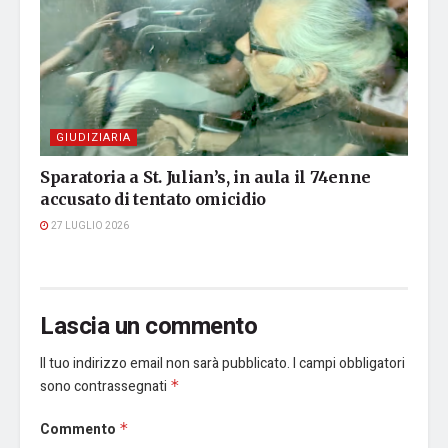
GIUDIZIARIA
Sparatoria a St. Julian’s, in aula il 74enne
accusato di tentato omicidio
27 LUGLIO 2026
Lascia un commento
Il tuo indirizzo email non sarà pubblicato.
I campi obbligatori
sono contrassegnati
*
Commento
*