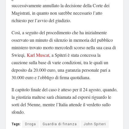
successivamente annullato la decisione della Corte dei
Magistrati, in quanto non sarebbe necessario l’atto
richiesto per l’avvio del giudizio.
Così, a seguito del procedimento che ha inizialmente
osservato un minuto di silenzio in memoria del pubblico
ministero trovato morto mercoledì scorso nella sua casa di
Swieqi,
Karl Muscat
, a Spiteri è stata concessa la
cauzione sulla base di varie condizioni, tra le quali un
deposito da 20.000 euro, una garanzia personale pari a
30.000 euro e l’obbligo di firma quotidiana.
Il capitolo finale del caso è atteso per il 24 agosto, quando,
la giustizia maltese sarà chiamata ad esporsi riguardo le
sorti del 56enne, mentre l’Italia attende il verdetto sullo
sfondo.
Tags:
Droga
Guardia di finanza
John Spiteri