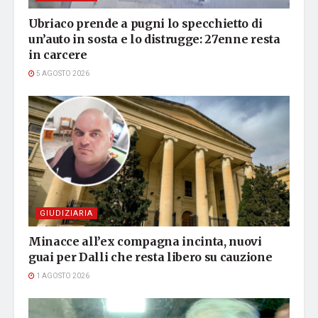
Ubriaco prende a pugni lo specchietto di
un’auto in sosta e lo distrugge: 27enne resta
in carcere
5 AGOSTO 2026
GIUDIZIARIA
Minacce all’ex compagna incinta, nuovi
guai per Dalli che resta libero su cauzione
1 AGOSTO 2026