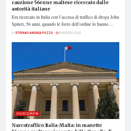
cauzione 56enne maltese ricercato dalle
autorità italiane
Era ricercato in Italia con l’accusa di traffico di droga John
Spiteri, 56 anni, quando le forze dell’ordine lo hanno ...
DI
STEFANO ANDREA POZZO
8 AGOSTO 2022
GIUDIZIARIA
Narcotraffico Italia-Malta: in manette