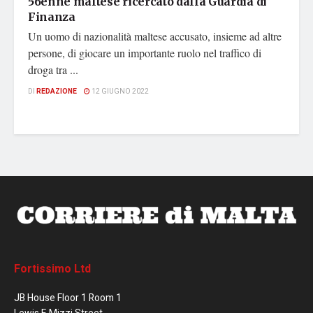
56enne maltese ricercato dalla Guardia di
Finanza
Un uomo di nazionalità maltese accusato, insieme ad altre
persone, di giocare un importante ruolo nel traffico di
droga tra ...
DI
REDAZIONE
12 GIUGNO 2022
Fortissimo Ltd
JB House Floor 1 Room 1