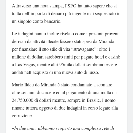
Attraverso una nota stampa, l’SFO ha fatto sapere che si
tratta dell’importo di denaro più ingente mai sequestrato in
un singolo conto bancario.
Le indagini hanno inoltre rivelato come i presunti proventi
derivati da attività illecite fossero stati spesi da Miranda
per finanziare il suo stile di vita “stravagante”: oltre 1
milione di dollari sarebbero finiti per pagare hotel e casinò
a Las Vegas, mentre altri 95mila dollari sembrano essere
andati nell’acquisto di una nuova auto di lusso.
Mario Ildeu de Miranda è stato condannato a scontare
oltre sei anni di carcere ed al pagamento di una multa da
24.750.000 di dollari mentre, sempre in Brasile, l’uomo
rimane tuttora oggetto di due indagini in corso legate alla
corruzione.
«
In due anni, abbiamo scoperto una complessa rete di