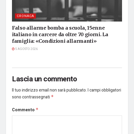
CRONACA
Falso allarme bomba a scuola, 15enne
italiano in carcere da oltre 70 giorni. La
famiglia: «Condizioni allarmanti»
5 AGOSTO 2026
Lascia un commento
Il tuo indirizzo email non sarà pubblicato.
I campi obbligatori
sono contrassegnati
*
Commento
*