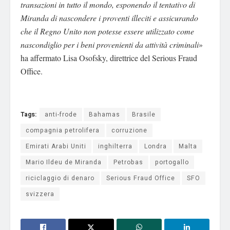
transazioni in tutto il mondo, esponendo il tentativo di
Miranda di nascondere i proventi illeciti e assicurando
che il Regno Unito non potesse essere utilizzato come
nascondiglio per i beni provenienti da attività criminali
»
ha affermato Lisa Osofsky, direttrice del Serious Fraud
Office.
Tags:
anti-frode
Bahamas
Brasile
compagnia petrolifera
corruzione
Emirati Arabi Uniti
inghilterra
Londra
Malta
Mario Ildeu de Miranda
Petrobas
portogallo
riciclaggio di denaro
Serious Fraud Office
SFO
svizzera