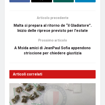
Articolo precedente
Malta si prepara al ritorno de “il Gladiatore”.
Inizio delle riprese previsto per l’estate
Prossimo articolo
A Msida amici di JeanPaul Sofia appendono
striscione per chiedere giustizia
Articoli correlati