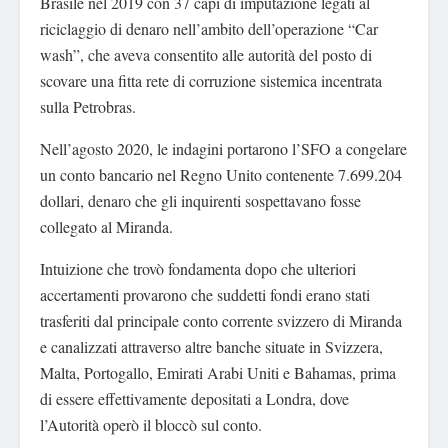
Brasile nel 2019 con 37 capi di imputazione legati al
riciclaggio di denaro nell’ambito dell’operazione “Car
wash”, che aveva consentito alle autorità del posto di
scovare una fitta rete di corruzione sistemica incentrata
sulla Petrobras.
Nell’agosto 2020, le indagini portarono l’SFO a congelare
un conto bancario nel Regno Unito contenente 7.699.204
dollari, denaro che gli inquirenti sospettavano fosse
collegato al Miranda.
Intuizione che trovò fondamenta dopo che ulteriori
accertamenti provarono che suddetti fondi erano stati
trasferiti dal principale conto corrente svizzero di Miranda
e canalizzati attraverso altre banche situate in Svizzera,
Malta, Portogallo, Emirati Arabi Uniti e Bahamas, prima
di essere effettivamente depositati a Londra, dove
l’Autorità operò il bloccò sul conto.