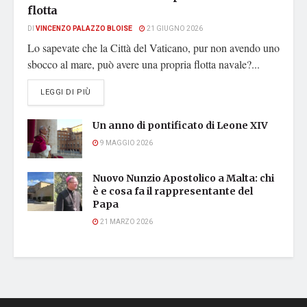
flotta
DI
VINCENZO PALAZZO BLOISE
21 GIUGNO 2026
Lo sapevate che la Città del Vaticano, pur non avendo uno
sbocco al mare, può avere una propria flotta navale?...
DETAILS
LEGGI DI PIÙ
Un anno di pontificato di Leone XIV
9 MAGGIO 2026
Nuovo Nunzio Apostolico a Malta: chi
è e cosa fa il rappresentante del
Papa
21 MARZO 2026