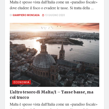
Malta è spesso vista dall'Italia come un «paradiso fiscale»
dove eludere il fisco o evadere le tasse. Si tratta della ...
DI
GIAMPIERO MONCADA
13 GIUGNO 2020
ECONOMIA
L’altro tesoro di Malta/1 – Tasse basse, ma
col trucco
Malta è spesso vista dall'Italia come un «paradiso fiscale»