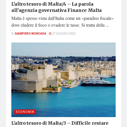
L’altro tesoro di Malta/4 – La parola
all’agenzia governativa Finance Malta
Malta è spesso vista dall'Italia come un «paradiso fiscale»
dove eludere il fisco o evadere le tasse. Si tratta della ...
DI
GIAMPIERO MONCADA
27 GIUGNO 2020
ECONOMIA
L’altro tesoro di Malta/3 – Difficile restare