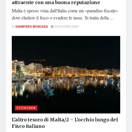
attraente con una buona reputazione
Malta è spesso vista dall'Italia come un «paradiso fiscale»
dove eludere il fisco o evadere le tasse. Si tratta della ...
DI
GIAMPIERO MONCADA
20 GIUGNO 2020
ECONOMIA
L’altro tesoro di Malta/2 – L’occhio lungo del
Fisco italiano