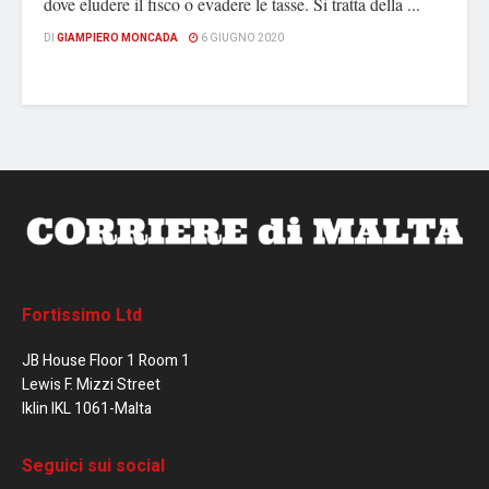
dove eludere il fisco o evadere le tasse. Si tratta della ...
DI
GIAMPIERO MONCADA
6 GIUGNO 2020
Fortissimo Ltd
JB House Floor 1 Room 1
Lewis F. Mizzi Street
Iklin IKL 1061-Malta
Seguici sui social