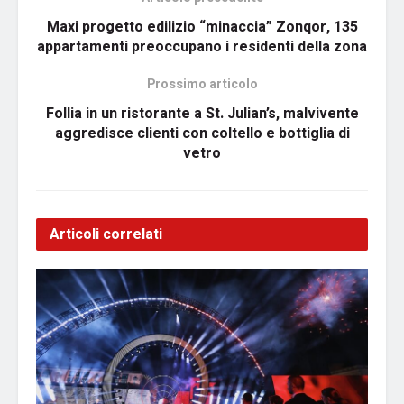
Maxi progetto edilizio “minaccia” Zonqor, 135
appartamenti preoccupano i residenti della zona
Prossimo articolo
Follia in un ristorante a St. Julian’s, malvivente
aggredisce clienti con coltello e bottiglia di
vetro
Articoli correlati