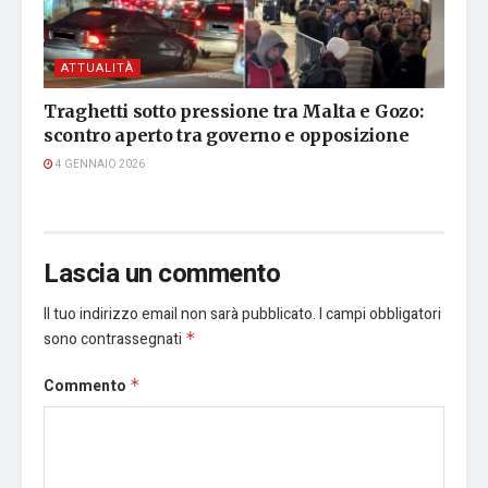
ATTUALITÀ
Traghetti sotto pressione tra Malta e Gozo:
scontro aperto tra governo e opposizione
4 GENNAIO 2026
Lascia un commento
Il tuo indirizzo email non sarà pubblicato.
I campi obbligatori
sono contrassegnati
*
Commento
*