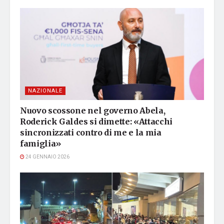
NAZIONALE
Nuovo scossone nel governo Abela,
Roderick Galdes si dimette: «Attacchi
sincronizzati contro di me e la mia
famiglia»
24 GENNAIO 2026