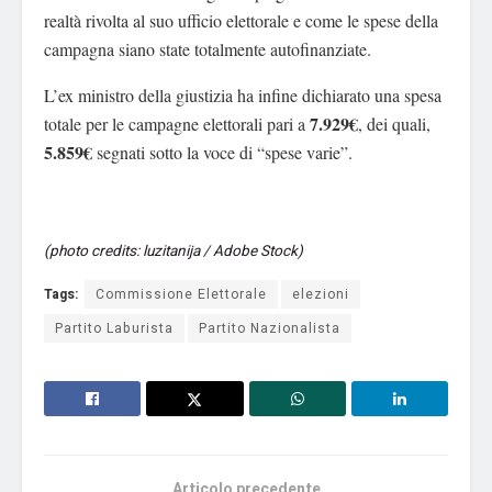
realtà rivolta al suo ufficio elettorale e come le spese della
campagna siano state totalmente autofinanziate.
L’ex ministro della giustizia ha infine dichiarato una spesa
7.929€
totale per le campagne elettorali pari a
, dei quali,
5.859€
segnati sotto la voce di “spese varie”.
(photo credits: luzitanija / Adobe Stock)
Tags:
Commissione Elettorale
elezioni
Partito Laburista
Partito Nazionalista
Articolo precedente