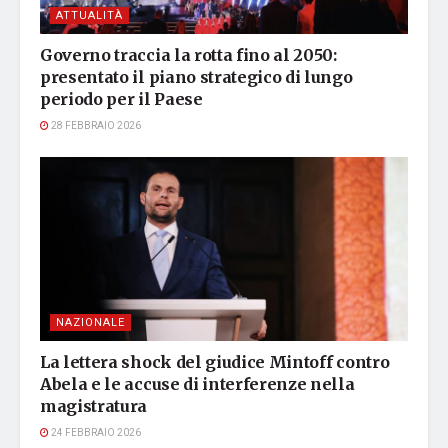
ATTUALITÀ
Governo traccia la rotta fino al 2050:
presentato il piano strategico di lungo
periodo per il Paese
28 FEBBRAIO 2026
NAZIONALE
La lettera shock del giudice Mintoff contro
Abela e le accuse di interferenze nella
magistratura
24 FEBBRAIO 2026