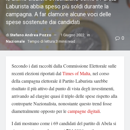
Laburista abbia speso più soldi durante la
campagna. A far clamore alcune voci delle
spese sostenute dai candidati
di
Stefano Andrea Pozzo
1 Giugno 2022
in
0
Nazionale
Tempo di lettura:3 mins read
Secondo i dati raccolti dalla Commissione Elettorale sulle
recenti elezioni riportati dal
Times of Malta
, nel corso
della campagna elettorale il Partito Laburista sarebbe
risultato il più attivo dal punto di vista degli investimenti,
arrivando ad elargire quasi il triplo delle spese rispetto alla
controparte Nazionalista, nonostante questo trend fosse
diametralmente opposto per le
campagne digitali
.
I dati mostrano come i 69 candidati del partito di Abela si