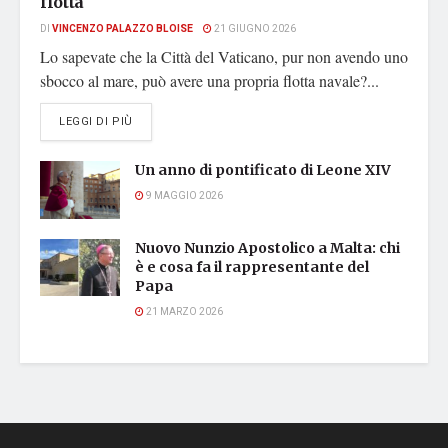
flotta
DI
VINCENZO PALAZZO BLOISE
21 GIUGNO 2026
Lo sapevate che la Città del Vaticano, pur non avendo uno
sbocco al mare, può avere una propria flotta navale?...
DETAILS
LEGGI DI PIÙ
Un anno di pontificato di Leone XIV
9 MAGGIO 2026
Nuovo Nunzio Apostolico a Malta: chi
è e cosa fa il rappresentante del
Papa
21 MARZO 2026