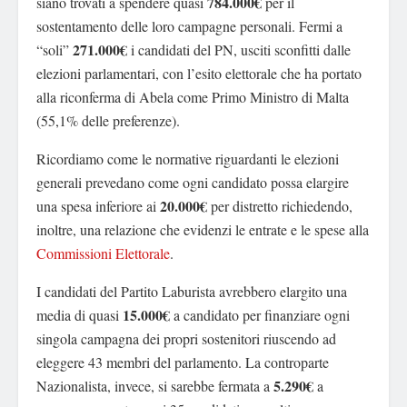
784.000€
siano trovati a spendere quasi
per il
sostentamento delle loro campagne personali. Fermi a
271.000€
“soli”
i candidati del PN, usciti sconfitti dalle
elezioni parlamentari, con l’esito elettorale che ha portato
alla riconferma di Abela come Primo Ministro di Malta
(55,1% delle preferenze).
Ricordiamo come le normative riguardanti le elezioni
generali prevedano come ogni candidato possa elargire
20.000€
una spesa inferiore ai
per distretto richiedendo,
inoltre, una relazione che evidenzi le entrate e le spese alla
Commissioni Elettorale
.
I candidati del Partito Laburista avrebbero elargito una
15.000€
media di quasi
a candidato per finanziare ogni
singola campagna dei propri sostenitori riuscendo ad
eleggere 43 membri del parlamento. La controparte
5.290€
Nazionalista, invece, si sarebbe fermata a
a