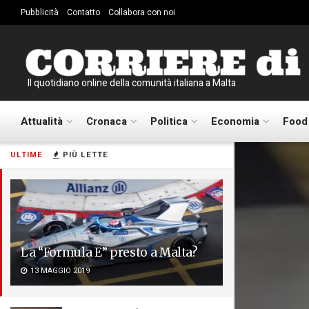
Pubblicità
Contatto
Collabora con noi
Il quotidiano online della comunità italiana a Malta
Attualità
Cronaca
Politica
Economia
Food
ULTIME
PIÙ LETTE
La “Formula E” presto a Malta?
13 MAGGIO 2019