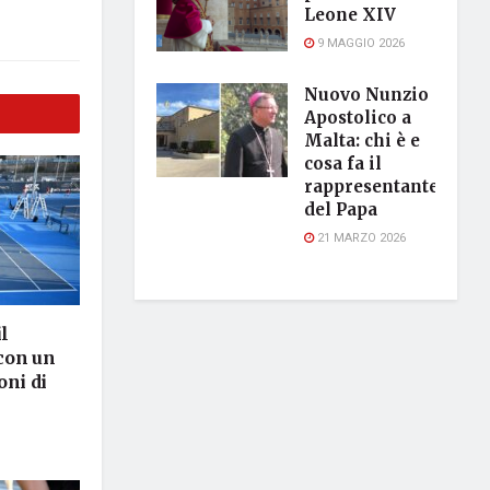
Leone XIV
9 MAGGIO 2026
Nuovo Nunzio
Apostolico a
Malta: chi è e
cosa fa il
rappresentante
del Papa
21 MARZO 2026
l
con un
oni di