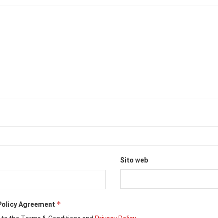
Sito web
Policy Agreement
*