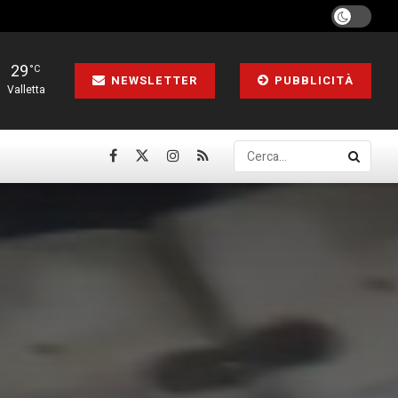
29
°C
NEWSLETTER
PUBBLICITÀ
Valletta