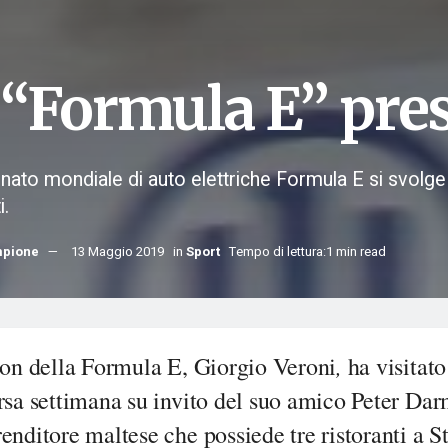
 “Formula E” pres
nato mondiale di auto elettriche Formula E si svolge 
i.
mpione
13 Maggio 2019
in
Sport
Tempo di lettura:1 min read
,
ron della Formula E, Giorgio Veroni
ha visitat
rsa settimana su invito del suo amico Peter Da
enditore maltese che possiede tre ristoranti a S