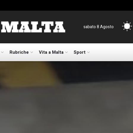
sabato 8 Agosto
Rubriche
Vita a Malta
Sport