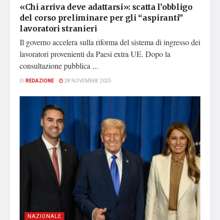
«Chi arriva deve adattarsi»: scatta l’obbligo
del corso preliminare per gli “aspiranti”
lavoratori stranieri
Il governo accelera sulla riforma del sistema di ingresso dei
lavoratori provenienti da Paesi extra UE. Dopo la
consultazione pubblica ...
DI
REDAZIONE
28 NOVEMBRE 2025
NAZIONALE