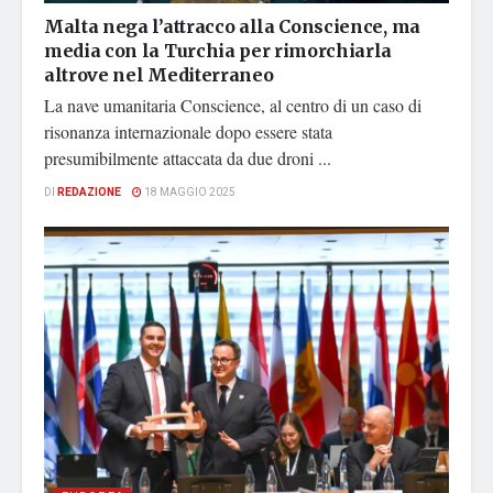
Malta nega l’attracco alla Conscience, ma
media con la Turchia per rimorchiarla
altrove nel Mediterraneo
La nave umanitaria Conscience, al centro di un caso di
risonanza internazionale dopo essere stata
presumibilmente attaccata da due droni ...
DI
REDAZIONE
18 MAGGIO 2025