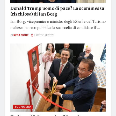
Donald Trump uomo di pace? La scommessa
(rischiosa) di Ian Borg
Ian Borg, vicepremier e ministro degli Esteri e del Turismo
maltese, ha reso pubblica la sua scelta di candidare il ...
DI
REDAZIONE
9 OTTOBRE 2025
ECONOMIA