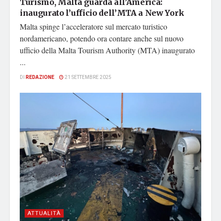
Turismo, Malta guarda all’America:
inaugurato l’ufficio dell’MTA a New York
Malta spinge l’acceleratore sul mercato turistico
nordamericano, potendo ora contare anche sul nuovo
ufficio della Malta Tourism Authority (MTA) inaugurato
...
DI
REDAZIONE
21 SETTEMBRE 2025
ATTUALITÀ