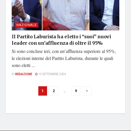
NAZIONALE
Il Partito Laburista ha eletto i “suoi” nuovi
leader con un’affluenza di oltre il 95%
Si sono concluse ieri, con un’affluenza superiore al 95%,
le elezioni interne del Partito Laburista, durante le quali
sono eletti ...
DI
REDAZIONE
15 SETTEMBRE 2024
1
2
…
9