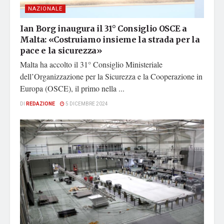
NAZIONALE
Ian Borg inaugura il 31° Consiglio OSCE a
Malta: «Costruiamo insieme la strada per la
pace e la sicurezza»
Malta ha accolto il 31° Consiglio Ministeriale
dell’Organizzazione per la Sicurezza e la Cooperazione in
Europa (OSCE), il primo nella ...
DI
REDAZIONE
5 DICEMBRE 2024