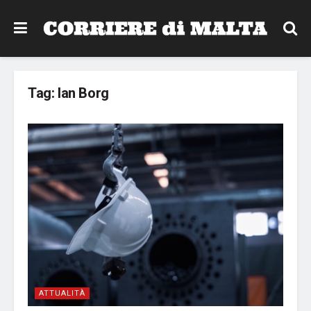
Tag:
Ian Borg
ATTUALITÀ