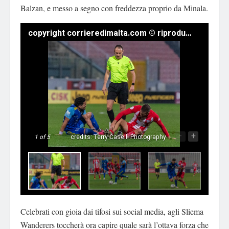
Balzan, e messo a segno con freddezza proprio da Minala.
copyright corrieredimalta.com © riproduzione riservata
-
+
1
of 5
credits: Terry Caselli Photography
Celebrati con gioia dai tifosi sui social media, agli Sliema
Wanderers toccherà ora capire quale sarà l’ottava forza che