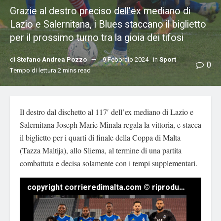
Grazie al destro preciso dell'ex mediano di
Lazio e Salernitana, i Blues staccano il biglietto
per il prossimo turno tra la gioia dei tifosi
di
Stefano Andrea Pozzo
9 Febbraio 2024
in
Sport
0
Tempo di lettura:2 mins read
Il destro dal dischetto al 117′ dell’ex mediano di Lazio e
Salernitana Joseph Marie Minala regala la vittoria, e stacca
il biglietto per i quarti di finale della Coppa di Malta
(Tazza Maltija), allo Sliema, al termine di una partita
combattuta e decisa solamente con i tempi supplementari.
copyright corrieredimalta.com © riproduzione riservata