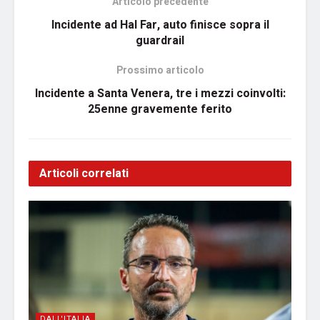
Articolo precedente
Incidente ad Hal Far, auto finisce sopra il
guardrail
Prossimo articolo
Incidente a Santa Venera, tre i mezzi coinvolti:
25enne gravemente ferito
Articoli correlati
DALL'ITALIA