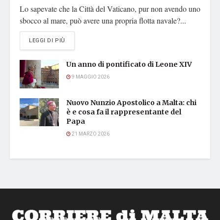
Lo sapevate che la Città del Vaticano, pur non avendo uno
sbocco al mare, può avere una propria flotta navale?...
DETAILS
LEGGI DI PIÙ
Un anno di pontificato di Leone XIV
9 MAGGIO 2026
Nuovo Nunzio Apostolico a Malta: chi
è e cosa fa il rappresentante del
Papa
21 MARZO 2026