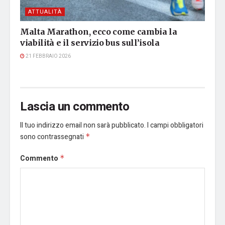
ATTUALITÀ
Malta Marathon, ecco come cambia la
viabilità e il servizio bus sull’isola
21 FEBBRAIO 2026
Lascia un commento
Il tuo indirizzo email non sarà pubblicato.
I campi obbligatori
sono contrassegnati
*
Commento
*