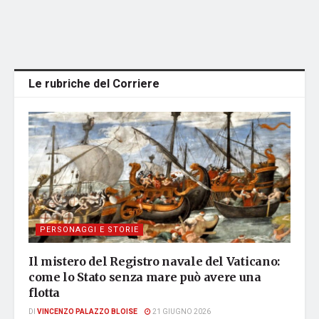
Le rubriche del Corriere
PERSONAGGI E STORIE
Il mistero del Registro navale del Vaticano:
come lo Stato senza mare può avere una
flotta
DI
VINCENZO PALAZZO BLOISE
21 GIUGNO 2026