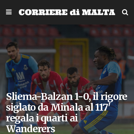
Sliema-Balzan 1-0, il rigore
siglato da Minala al 117′
regala i quarti ai
Wanderers