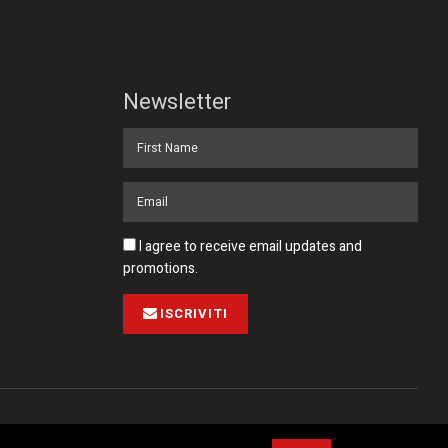
Newsletter
I agree to receive email updates and
promotions.
ISCRIVITI
Pubblicità
Collabora con noi
Contatto
Privacy Policy