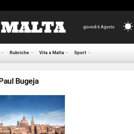
giovedì 6 Agosto
Rubriche
Vita a Malta
Sport
Paul Bugeja