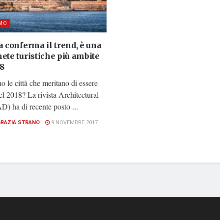
MO
a conferma il trend, è una
ete turistiche più ambite
18
o le città che meritano di essere
nel 2018? La rivista Architectural
D) ha di recente posto ...
GRAZIA STRANO
9 NOVEMBRE 2017