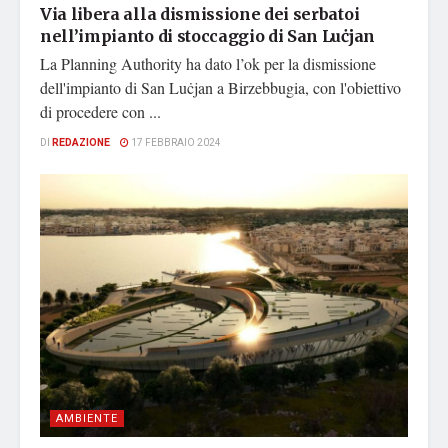
Via libera alla dismissione dei serbatoi
nell’impianto di stoccaggio di San Luċjan
La Planning Authority ha dato l’ok per la dismissione
dell'impianto di San Luċjan a Birzebbugia, con l'obiettivo
di procedere con ...
DI
REDAZIONE
17 FEBBRAIO 2024
AMBIENTE