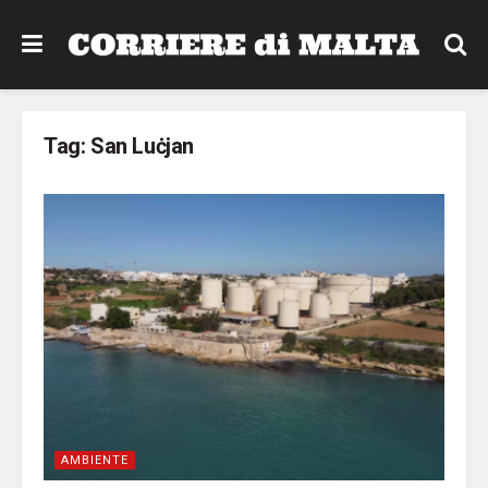
Tag:
San Luċjan
AMBIENTE