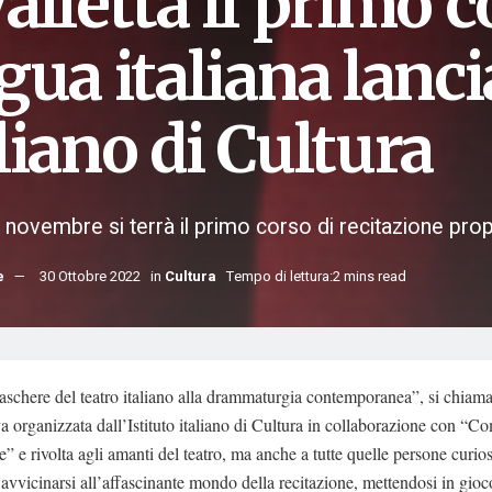
alletta il primo c
gua italiana lanci
liano di Cultura
6 novembre si terrà il primo corso di recitazione propo
e
30 Ottobre 2022
in
Cultura
Tempo di lettura:2 mins read
schere del teatro italiano alla drammaturgia contemporanea”, si chiama
iva organizzata dall’Istituto italiano di Cultura in collaborazione con “
” e rivolta agli amanti del teatro, ma anche a tutte quelle persone curio
avvicinarsi all’affascinante mondo della recitazione, mettendosi in gio