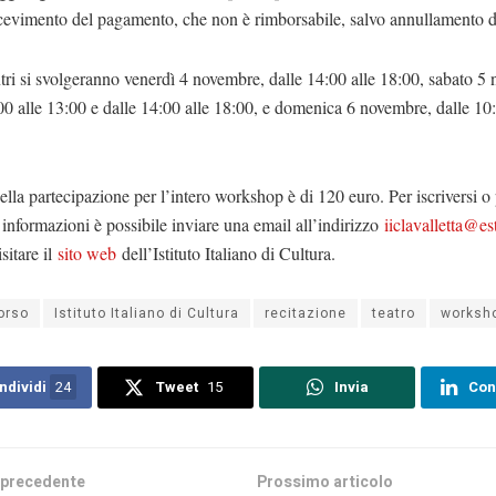
icevimento del pagamento, che non è rimborsabile, salvo annullamento d
tri si svolgeranno venerdì 4 novembre, dalle 14:00 alle 18:00, sabato 5
00 alle 13:00 e dalle 14:00 alle 18:00, e domenica 6 novembre, dalle 10:
della partecipazione per l’intero workshop è di 120 euro. Per iscriversi o 
informazioni è possibile inviare una email all’indirizzo
iiclavalletta@est
sitare il
sito web
dell’Istituto Italiano di Cultura.
orso
Istituto Italiano di Cultura
recitazione
teatro
worksh
ndividi
24
Tweet
15
Invia
Con
 precedente
Prossimo articolo