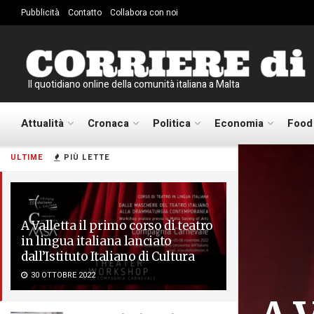
Pubblicità
Contatto
Collabora con noi
Il quotidiano online della comunità italiana a Malta
Attualità
Cronaca
Politica
Economia
Food
ULTIME
PIÙ LETTE
A Valletta il primo corso di teatro
in lingua italiana lanciato
dall’Istituto Italiano di Cultura
30 OTTOBRE 2022