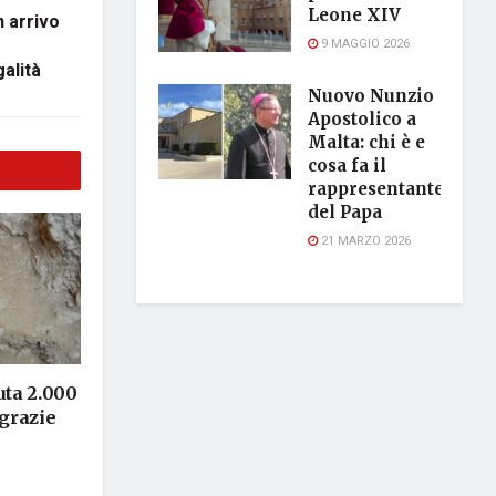
Leone XIV
n arrivo
9 MAGGIO 2026
galità
Nuovo Nunzio
Apostolico a
Malta: chi è e
cosa fa il
rappresentante
del Papa
21 MARZO 2026
ta 2.000
 grazie