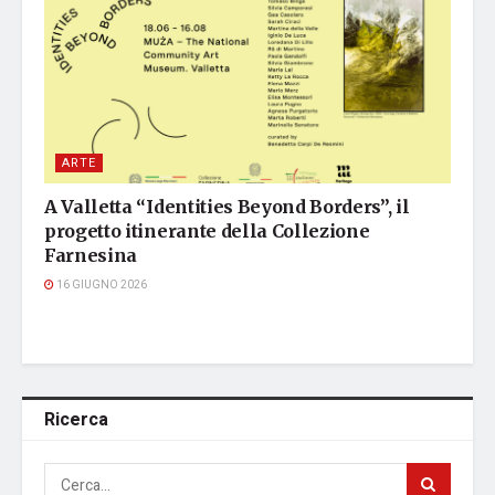
ARTE
A Valletta “Identities Beyond Borders”, il
progetto itinerante della Collezione
Farnesina
16 GIUGNO 2026
Ricerca