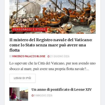
PERSONAGGI E STORIE
Il mistero del Registro navale del Vaticano:
come lo Stato senza mare può avere una
flotta
DI
VINCENZO PALAZZO BLOISE
21 GIUGNO 2026
Lo sapevate che la Città del Vaticano, pur non avendo uno
sbocco al mare, può avere una propria flotta navale?...
DETAILS
LEGGI DI PIÙ
Un anno di pontificato di Leone XIV
9 MAGGIO 2026