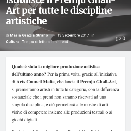
istituisce il Premju Għall-
Art per tutte le discipline
artistiche
di
Maria Grazia Strano
13 Settembre 2017
in
0
Cultura
Tempo di lettura:1 min read
Quale è stata la migliore produzione artistica
dell’ultimo anno?
Per la prima volta, grazie all’iniziativa
Arts Council Malta
Premju Għall-Art
di
, che lancia il
,
si premieranno artisti in tutte le categorie, con la differenza
sostanziale che i premi non saranno riservati ad una
singola disciplina, e ciò permetterà alle mostre di arti
visive di competere insieme alle produzioni teatrali o ai
giochi digitali.