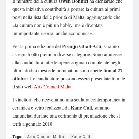
Owen Bonnici
Il ministro della cultura
ha dichiarato che
questa iniziativa contribuirà a portare la cultura ai primi
posti nella lista delle priorità di Malta, aggiungendo che
«la cultura non è più un hobby, ma è diventata
un’importante risorsa, anche economica».
Premju Għall-Arti
Per la prima edizione del
, saranno
assegnati otto premi in diverse categorie. Sono ammesse
alla candidatura tutte le opere originali completate negli
fino al 27
ultimi dodici mesi e le nomination sono aperte
ottobre
. Le candidature possono essere presentate tramite
il sito web
Arts Council Malta
.
I vincitori, che riceveranno una scultura contemporanea in
Kane Cali
ceramica e vetro realizzata da
, saranno
annunciati durante una cerimonia di premiazione che si
terrà a gennaio 2018.
Tags:
Arts Council Malta
Kane Cali