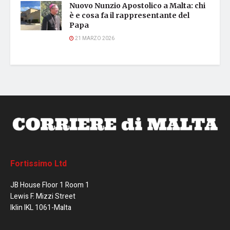
Nuovo Nunzio Apostolico a Malta: chi
è e cosa fa il rappresentante del
Papa
21 MARZO 2026
Fortissimo Ltd
JB House Floor 1 Room 1
Lewis F. Mizzi Street
Iklin IKL 1061-Malta