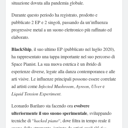
situazione dovuta alla pandemia globale.
Durante questo periodo ha registrato, prodotto e
pubblicato 2 EP e 2 singoli, passando da un’influenza
progressive metal a un suono elettronico più raffinato ed
elaborato.
BlackShip
, il suo ultimo EP (pubblicato nel luglio 2020),
ha rappresentato una tappa importante nel suo percorso di
Space Pianist. La sua nuova estetica è un ibrido di
esperienze diverse, legate alla danza contemporanea e alle
arti visive. Le influenze principali possono essere correlate
ad artisti come
Infected Mushroom
,
Ayreon
,
Ulver
e
Liquid Tension Experiment
.
evolvere
Leonardo Barilaro sta facendo ora
ulteriormente il suo suono sperimentale
, sviluppando
tecniche di “
hacked piano
“, dove filtra in tempo reale il
suono dello strumento, ispirato da artisti quali
Olafur