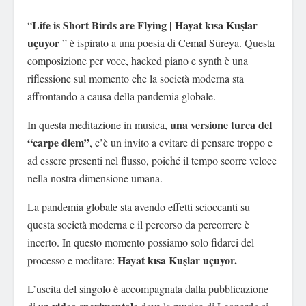
Life is Short Birds are Flying | Hayat kısa Kuşlar
“
uçuyor
” è ispirato a una poesia di Cemal Süreya. Questa
composizione per voce, hacked piano e synth è una
riflessione sul momento che la società moderna sta
affrontando a causa della pandemia globale.
una versione turca del
In questa meditazione in musica,
“carpe diem”
, c’è un invito a evitare di pensare troppo e
ad essere presenti nel flusso, poiché il tempo scorre veloce
nella nostra dimensione umana.
La pandemia globale sta avendo effetti scioccanti su
questa società moderna e il percorso da percorrere è
incerto. In questo momento possiamo solo fidarci del
Hayat kısa Kuşlar uçuyor.
processo e meditare:
L’uscita del singolo è accompagnata dalla pubblicazione