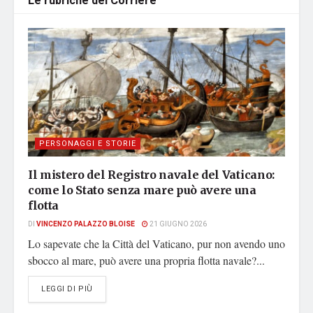
Le rubriche del Corriere
PERSONAGGI E STORIE
Il mistero del Registro navale del Vaticano:
come lo Stato senza mare può avere una
flotta
DI
VINCENZO PALAZZO BLOISE
21 GIUGNO 2026
Lo sapevate che la Città del Vaticano, pur non avendo uno
sbocco al mare, può avere una propria flotta navale?...
DETAILS
LEGGI DI PIÙ