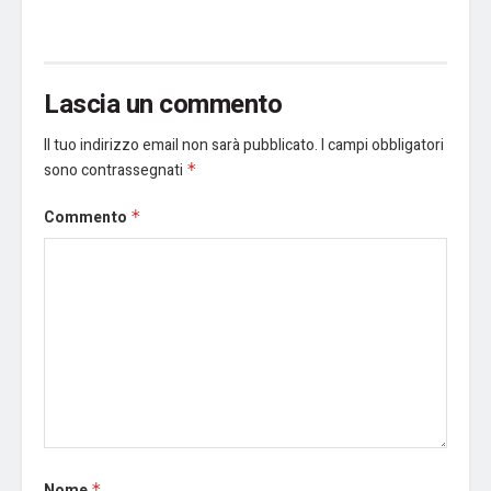
Lascia un commento
Il tuo indirizzo email non sarà pubblicato.
I campi obbligatori
sono contrassegnati
*
Commento
*
Nome
*