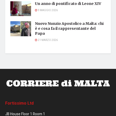
Un anno di pontificato di Leone XIV
9 MAGGIO 2026
Nuovo Nunzio Apostolico a Malta: chi
è e cosa fa il rappresentante del
Papa
21 MARZO 2026
Fortissimo Ltd
JB House Floor 1 Room 1