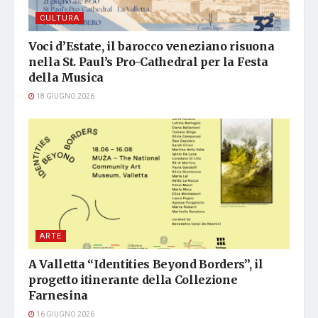
CULTURA
Voci d’Estate, il barocco veneziano risuona
nella St. Paul’s Pro-Cathedral per la Festa
della Musica
18 GIUGNO 2026
ARTE
A Valletta “Identities Beyond Borders”, il
progetto itinerante della Collezione
Farnesina
16 GIUGNO 2026