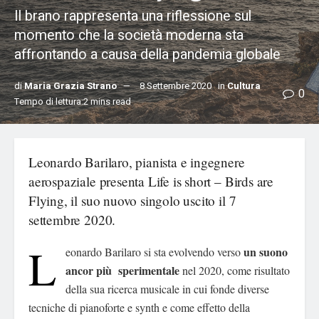
Il brano rappresenta una riflessione sul
momento che la società moderna sta
affrontando a causa della pandemia globale
di
Maria Grazia Strano
8 Settembre 2020
in
Cultura
0
Tempo di lettura:2 mins read
Leonardo Barilaro, pianista e ingegnere
aerospaziale presenta Life is short – Birds are
Flying, il suo nuovo singolo uscito il 7
settembre 2020.
L
un suono
eonardo Barilaro si sta evolvendo verso
ancor più sperimentale
nel 2020, come risultato
della sua ricerca musicale in cui fonde diverse
tecniche di pianoforte e synth e come effetto della