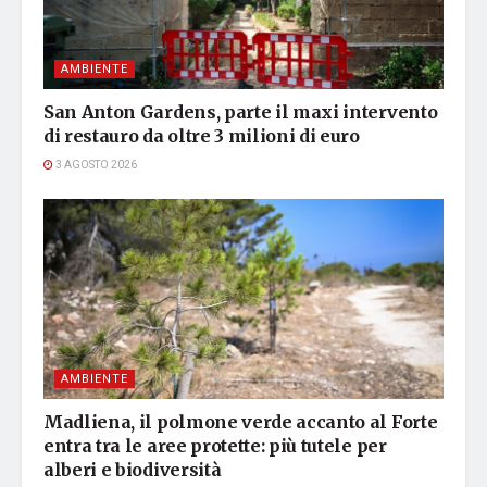
AMBIENTE
San Anton Gardens, parte il maxi intervento
di restauro da oltre 3 milioni di euro
3 AGOSTO 2026
AMBIENTE
Madliena, il polmone verde accanto al Forte
entra tra le aree protette: più tutele per
alberi e biodiversità