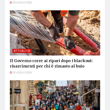
30 LUGLIO 2026
ATTUALITÀ
Il Governo corre ai ripari dopo i blackout:
risarcimenti per chi è rimasto al buio
23 LUGLIO 2026