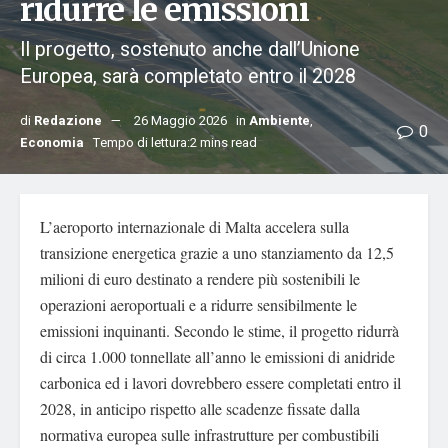
ridurre le emissioni
Il progetto, sostenuto anche dall’Unione
Europea, sarà completato entro il 2028
di
Redazione
26 Maggio 2026
in
Ambiente
,
0
Economia
Tempo di lettura:2 mins read
L’aeroporto internazionale di Malta accelera sulla
transizione energetica grazie a uno stanziamento da 12,5
milioni di euro destinato a rendere più sostenibili le
operazioni aeroportuali e a ridurre sensibilmente le
emissioni inquinanti. Secondo le stime, il progetto ridurrà
di circa 1.000 tonnellate all’anno le emissioni di anidride
carbonica ed i lavori dovrebbero essere completati entro il
2028, in anticipo rispetto alle scadenze fissate dalla
normativa europea sulle infrastrutture per combustibili