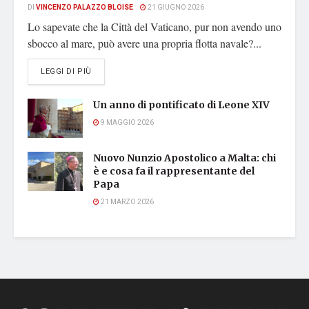
DI
VINCENZO PALAZZO BLOISE
21 GIUGNO 2026
Lo sapevate che la Città del Vaticano, pur non avendo uno
sbocco al mare, può avere una propria flotta navale?...
DETAILS
LEGGI DI PIÙ
Un anno di pontificato di Leone XIV
9 MAGGIO 2026
Nuovo Nunzio Apostolico a Malta: chi
è e cosa fa il rappresentante del
Papa
21 MARZO 2026