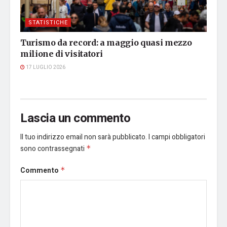
STATISTICHE
Turismo da record: a maggio quasi mezzo
milione di visitatori
17 LUGLIO 2026
Lascia un commento
Il tuo indirizzo email non sarà pubblicato.
I campi obbligatori
sono contrassegnati
*
Commento
*