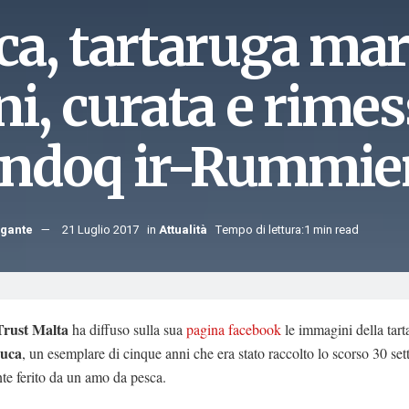
ca, tartaruga mar
i, curata e rimess
ndoq ir-Rummie
rgante
21 Luglio 2017
in
Attualità
Tempo di lettura:1 min read
Trust Malta
ha diffuso sulla sua
pagina facebook
le immagini della tart
uca
, un esemplare di cinque anni che era stato raccolto lo scorso 30 se
te ferito da un amo da pesca.