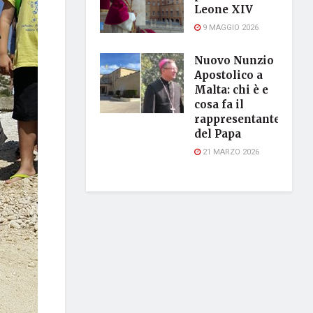
Leone XIV
9 MAGGIO 2026
Nuovo Nunzio
Apostolico a
Malta: chi è e
cosa fa il
rappresentante
del Papa
21 MARZO 2026