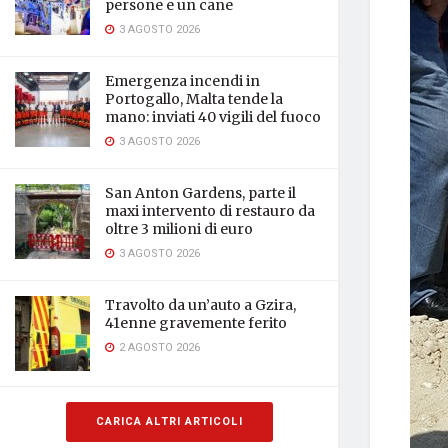
persone e un cane
3 AGOSTO 2026
Emergenza incendi in
Portogallo, Malta tende la
mano: inviati 40 vigili del fuoco
3 AGOSTO 2026
San Anton Gardens, parte il
maxi intervento di restauro da
oltre 3 milioni di euro
3 AGOSTO 2026
Travolto da un’auto a Gzira,
41enne gravemente ferito
2 AGOSTO 2026
CARICA ALTRI ARTICOLI