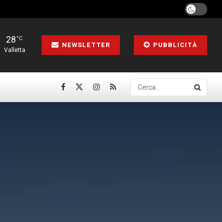
28
°C
NEWSLETTER
PUBBLICITÀ
Valletta