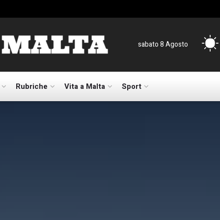
sabato 8 Agosto
Rubriche
Vita a Malta
Sport