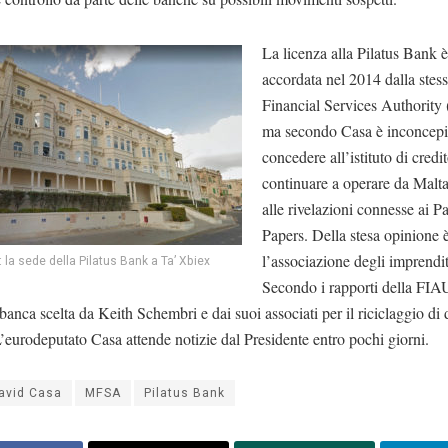
La licenza alla Pilatus Bank è
accordata nel 2014 dalla stes
Financial Services Authorit
ma secondo Casa è inconcepi
concedere all’istituto di credit
continuare a operare da Malta
alle rivelazioni connesse ai 
Papers. Della stesa opinione 
l’associazione degli imprendit
: la sede della Pilatus Bank a Ta’ Xbiex
Secondo i rapporti della FIAU
a banca scelta da Keith Schembri e dai suoi associati per il riciclaggio di
’eurodeputato Casa attende notizie dal Presidente entro pochi giorni.
avid Casa
MFSA
Pilatus Bank