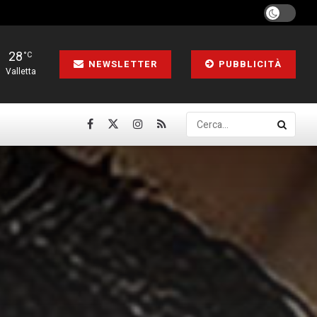
28
°C
NEWSLETTER
PUBBLICITÀ
Valletta