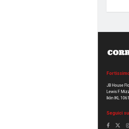
Fortissim
JB House Fl
Lewis F. Miz
Iklin IKL 106
Seguici su