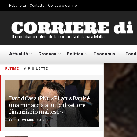
Pubblicità
Contatto
Collabora con noi
Il quotidiano online della comunità italiana a Malta
Attualità
Cronaca
Politica
Economia
Food
ULTIME
PIÙ LETTE
David Casa (PN): «Pilatus Bank è
una minaccia a tutto il settore
finanziario maltese»
25 NOVEMBRE 2017