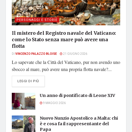
PERSONAGGI E STORIE
Il mistero del Registro navale del Vaticano:
come lo Stato senza mare può avere una
flotta
DI
VINCENZO PALAZZO BLOISE
21 GIUGNO 2026
Lo sapevate che la Città del Vaticano, pur non avendo uno
sbocco al mare, può avere una propria flotta navale?...
DETAILS
LEGGI DI PIÙ
Un anno di pontificato di Leone XIV
9 MAGGIO 2026
Nuovo Nunzio Apostolico a Malta: chi
è e cosa fa il rappresentante del
Papa