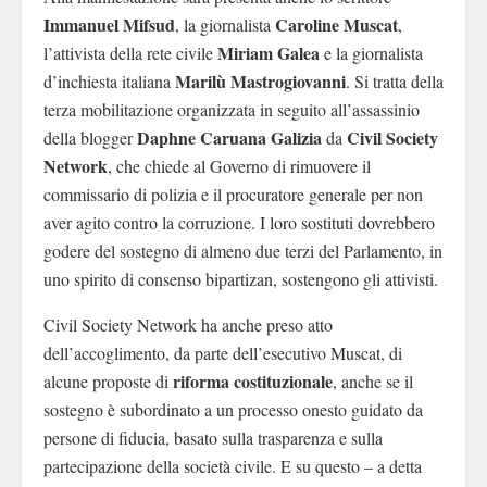
Immanuel Mifsud
Caroline Muscat
, la giornalista
,
Miriam Galea
l’attivista della rete civile
e la giornalista
Marilù Mastrogiovanni
d’inchiesta italiana
.
Si tratta della
terza mobilitazione organizzata in seguito all’assassinio
Daphne Caruana Galizia
Civil Society
della blogger
da
Network
, che
chiede al Governo di rimuovere il
commissario di polizia e il procuratore generale per non
aver agito contro la corruzione.
I loro sostituti dovrebbero
godere del sostegno di almeno due terzi del Parlamento, in
uno spirito di consenso bipartizan, sostengono gli attivisti.
Civil Society Network ha anche preso atto
dell’accoglimento, da parte dell’esecutivo Muscat, di
riforma costituzionale
alcune proposte di
, anche se il
sostegno è subordinato a un processo onesto guidato da
persone di fiducia, basato sulla trasparenza e sulla
partecipazione della società civile. E su questo – a detta