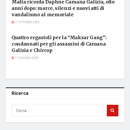
Malta ricorda Daphne Caruana Galizia, otto
anni dopo: marce, silenzi e nuovi atti di
vandalismo al memoriale
17 OTTOBRE 2025
DAPHNE CARUANA GALIZIA
Quattro ergastoli per la “Maksar Gang”:
condannati per gli assassini di Caruana
Galizia e Chircop
11 GIUGNO 2025
Ricerca