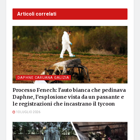
Articoli correlati
DAPHNE CARUANA GALIZIA
Processo Fenech: l’auto bianca che pedinava
Daphne, l’esplosione vista da un passante e
le registrazioni che incastrano il tycoon
10 LUGLIO 2026