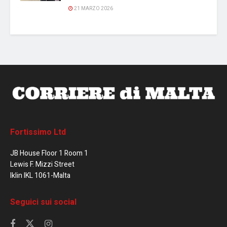
21 MARZO 2026
Fortissimo Ltd
JB House Floor 1 Room 1
Lewis F. Mizzi Street
Iklin IKL 1061-Malta
Seguici sui social