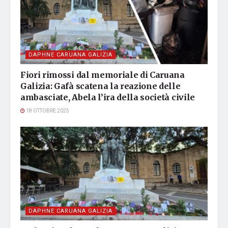
DAPHNE CARUANA GALIZIA
Fiori rimossi dal memoriale di Caruana
Galizia: Gafà scatena la reazione delle
ambasciate, Abela l’ira della società civile
18 OTTOBRE 2025
DAPHNE CARUANA GALIZIA