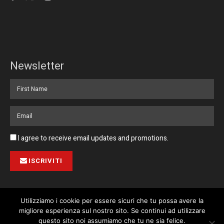
Newsletter
I agree to receive email updates and promotions.
ISCRIVITI
Utilizziamo i cookie per essere sicuri che tu possa avere la
migliore esperienza sul nostro sito. Se continui ad utilizzare
Pubblicità
Collabora con noi
Contatto
Privacy Policy
This website uses cookies. By continuing to use this website you are
questo sito noi assumiamo che tu ne sia felice.