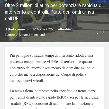
Oltre 2 milioni di euro per potenziare rapidità di
intervento e controlli. Parte dei fondi arriva
dall’UE
di
Redazione
30 Aprile 2026
in
Attualità
1
Tempo di lettura:2 mins read
Più pattuglie su strada, tempi di intervento ridotti e una
presenza maggiormente visibile sul territorio: è questo
l’obiettivo del nuovo investimento da oltre due milioni di
euro che mette a disposizione del Corpo di polizia
trentasei nuovi veicoli.
La nuova flotta, composta nello specifico da trenta mezzi
per l’unità di intervento rapido (RIU) e sei per la sicurezza
stradale (RPU), consente di raddoppiare la dotazione a