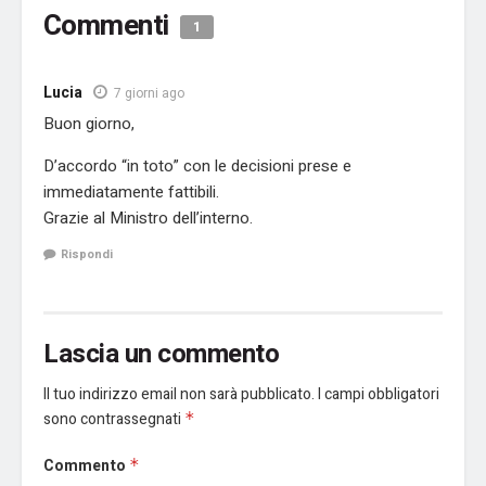
Commenti
1
Lucia
7 giorni ago
Buon giorno,
D’accordo “in toto” con le decisioni prese e
immediatamente fattibili.
Grazie al Ministro dell’interno.
Rispondi
Lascia un commento
Il tuo indirizzo email non sarà pubblicato.
I campi obbligatori
sono contrassegnati
*
Commento
*