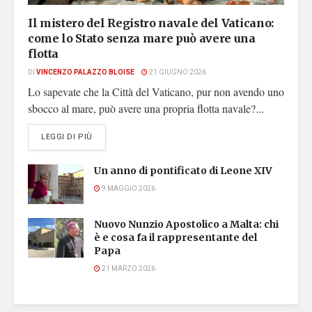
Il mistero del Registro navale del Vaticano:
come lo Stato senza mare può avere una
flotta
DI
VINCENZO PALAZZO BLOISE
21 GIUGNO 2026
Lo sapevate che la Città del Vaticano, pur non avendo uno
sbocco al mare, può avere una propria flotta navale?...
DETAILS
LEGGI DI PIÙ
Un anno di pontificato di Leone XIV
9 MAGGIO 2026
Nuovo Nunzio Apostolico a Malta: chi
è e cosa fa il rappresentante del
Papa
21 MARZO 2026