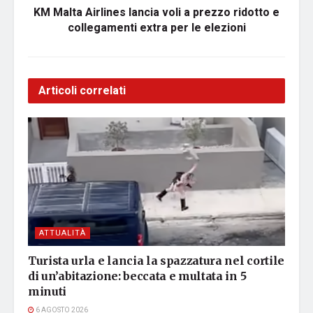
KM Malta Airlines lancia voli a prezzo ridotto e
collegamenti extra per le elezioni
Articoli correlati
ATTUALITÀ
Turista urla e lancia la spazzatura nel cortile
di un’abitazione: beccata e multata in 5
minuti
6 AGOSTO 2026