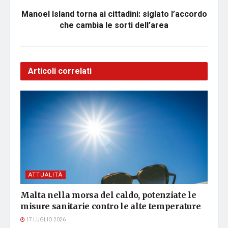
Manoel Island torna ai cittadini: siglato l’accordo
che cambia le sorti dell’area
Articoli correlati
ATTUALITÀ
Malta nella morsa del caldo, potenziate le
misure sanitarie contro le alte temperature
17 LUGLIO 2026