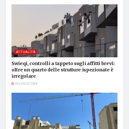
ATTUALITÀ
Swieqi, controlli a tappeto sugli affitti brevi:
oltre un quarto delle strutture ispezionate è
irregolare
16 LUGLIO 2026