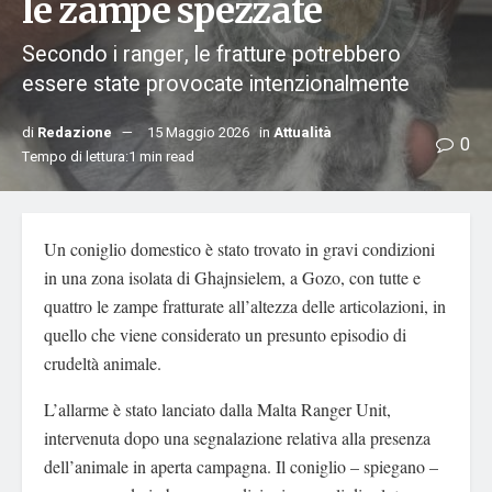
le zampe spezzate
Secondo i ranger, le fratture potrebbero
essere state provocate intenzionalmente
di
Redazione
15 Maggio 2026
in
Attualità
0
Tempo di lettura:1 min read
Un coniglio domestico è stato trovato in gravi condizioni
in una zona isolata di Ghajnsielem, a Gozo, con tutte e
quattro le zampe fratturate all’altezza delle articolazioni, in
quello che viene considerato un presunto episodio di
crudeltà animale.
L’allarme è stato lanciato dalla Malta Ranger Unit,
intervenuta dopo una segnalazione relativa alla presenza
dell’animale in aperta campagna. Il coniglio – spiegano –