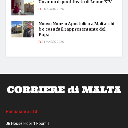
Un anno di pontificato di Leone XIV
9 MAGGIO 2026
Nuovo Nunzio Apostolico a Malta: chi
è e cosa fa il rappresentante del
Papa
21 MARZO 2026
Fortissimo Ltd
JB House Floor 1 Room 1