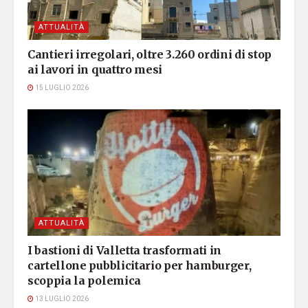
ATTUALITÀ
Cantieri irregolari, oltre 3.260 ordini di stop
ai lavori in quattro mesi
15 LUGLIO 2026
ATTUALITÀ
I bastioni di Valletta trasformati in
cartellone pubblicitario per hamburger,
scoppia la polemica
13 LUGLIO 2026