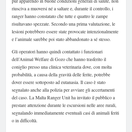
pur apparendo in buone condizioni generali di salute, non
riusciva a muoversi né a saltare e, durante il controllo, i
ranger hanno constatato che tutte e quattro le zampe
risultavano spezzate. Secondo una prima valutazione, le
lesioni potrebbero essere state provocate intenzionalmente
e l’animale sarebbe poi stato abbandonato a sé stesso.
Gli operatori hanno quindi contattato i funzionari
dell’Animal Welfare di Gozo che hanno trasferito il
coniglio presso una clinica veterinaria dove, con molta
probabilità, a causa della gravità delle ferite, potrebbe
dover essere sottoposto ad eutanasia. Il caso è stato
segnalato anche alla polizia per avviare gli accertamenti
del caso. La Malta Ranger Unit ha invitato il pubblico a
prestare attenzione durante le escursioni nelle aree rurali,
segnalando immediatamente eventuali casi di animali feriti
o in difficoltà.