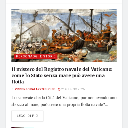
PERSONAGGI E STORIE
Il mistero del Registro navale del Vaticano:
come lo Stato senza mare può avere una
flotta
DI
VINCENZO PALAZZO BLOISE
21 GIUGNO 2026
Lo sapevate che la Città del Vaticano, pur non avendo uno
sbocco al mare, può avere una propria flotta navale?...
DETAILS
LEGGI DI PIÙ