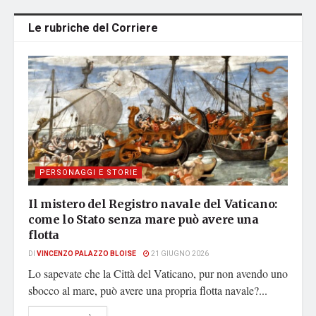
Le rubriche del Corriere
PERSONAGGI E STORIE
Il mistero del Registro navale del Vaticano:
come lo Stato senza mare può avere una
flotta
DI
VINCENZO PALAZZO BLOISE
21 GIUGNO 2026
Lo sapevate che la Città del Vaticano, pur non avendo uno
sbocco al mare, può avere una propria flotta navale?...