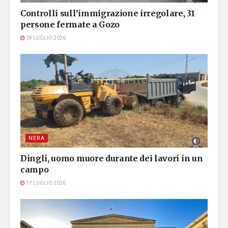
Controlli sull’immigrazione irregolare, 31
persone fermate a Gozo
18 LUGLIO 2026
NERA
Dingli, uomo muore durante dei lavori in un
campo
17 LUGLIO 2026