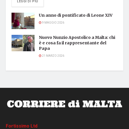
DETAILS
LEGGI DI PIÙ
Un anno di pontificato di Leone XIV
9 MAGGIO 2026
Nuovo Nunzio Apostolico a Malta: chi
è e cosa fa il rappresentante del
Papa
21 MARZO 2026
Fortissimo Ltd