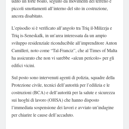
udito un forte boato, seguito da movimenti del terreno e
piccoli smottamenti all’interno del sito in costruzione,
ancora disabitato.
L’episodio si è verificato all’angolo tra Triq il-Milizzja e
Triq is-Seneskalk, in un’area interessata da un ampio
sviluppo residenziale riconducibile all’imprenditore Anton
Camilleri, noto come “Tal-Franciz”, che al Times of Malta
ha assicurato che non vi sarebbe «alcun pericolo» per gli
edifici vicini.
Sul posto sono intervenuti agenti di polizia, squadre della
Protezione civile, tecnici dell’autorità per l’edilizia e le
costruzioni (BCA) e dell’autorità per la salute e sicurezza
sui luoghi di lavoro (OHSA) che hanno disposto
l’immediata sospensione dei lavori e avviato un’indagine
per chiarire le cause dell’accaduto.