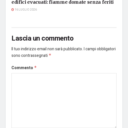
edifici evacuati: fiamme domate senza feriti
16 LUGLIO 2026
Lascia un commento
Il tuo indirizzo email non sarà pubblicato.
I campi obbligatori
sono contrassegnati
*
Commento
*