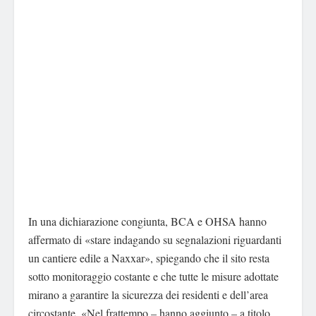
In una dichiarazione congiunta, BCA e OHSA hanno
affermato di «stare indagando su segnalazioni riguardanti
un cantiere edile a Naxxar», spiegando che il sito resta
sotto monitoraggio costante e che tutte le misure adottate
mirano a garantire la sicurezza dei residenti e dell’area
circostante. «Nel frattempo – hanno aggiunto – a titolo