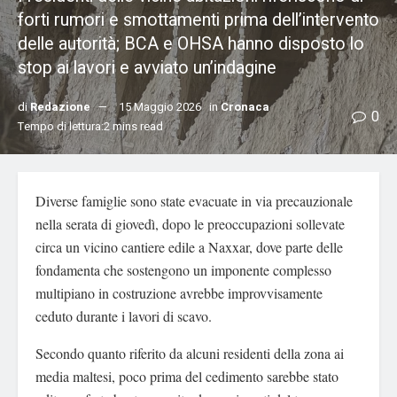
forti rumori e smottamenti prima dell’intervento
delle autorità; BCA e OHSA hanno disposto lo
stop ai lavori e avviato un’indagine
di
Redazione
15 Maggio 2026
in
Cronaca
0
Tempo di lettura:2 mins read
Diverse famiglie sono state evacuate in via precauzionale
nella serata di giovedì, dopo le preoccupazioni sollevate
circa un vicino cantiere edile a Naxxar, dove parte delle
fondamenta che sostengono un imponente complesso
multipiano in costruzione avrebbe improvvisamente
ceduto durante i lavori di scavo.
Secondo quanto riferito da alcuni residenti della zona ai
media maltesi, poco prima del cedimento sarebbe stato