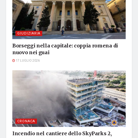
GIUDIZIARIA
Borseggi nella capitale: coppia romena di
nuovo nei guai
17 LUGLIO 2026
CRONACA
Incendio nel cantiere dello SkyParks 2,