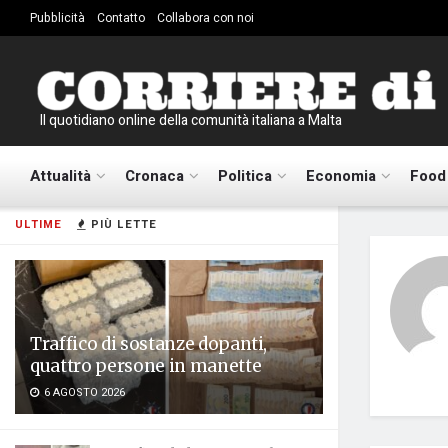
Pubblicità
Contatto
Collabora con noi
Il quotidiano online della comunità italiana a Malta
Attualità
Cronaca
Politica
Economia
Food
ULTIME
PIÙ LETTE
Traffico di sostanze dopanti,
quattro persone in manette
6 AGOSTO 2026