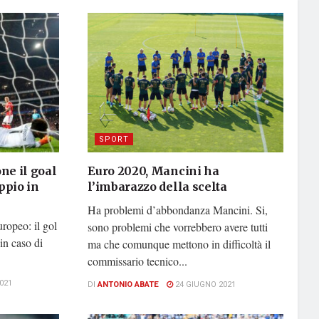
SPORT
ne il goal
Euro 2020, Mancini ha
ppio in
l’imbarazzo della scelta
Ha problemi d’abbondanza Mancini. Si,
ropeo: il gol
sono problemi che vorrebbero avere tutti
in caso di
ma che comunque mettono in difficoltà il
commissario tecnico...
021
DI
ANTONIO ABATE
24 GIUGNO 2021