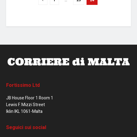
Fortissimo Ltd
JB House Floor 1 Room 1
Lewis F. Mizzi Street
Iklin IKL 1061-Malta
Seguici sui social