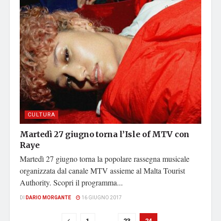
CULTURA
Martedì 27 giugno torna l’Isle of MTV con
Raye
Martedì 27 giugno torna la popolare rassegna musicale
organizzata dal canale MTV assieme al Malta Tourist
Authority. Scopri il programma...
DI
DARIO MORGANTE
16 GIUGNO 2017
1
…
23
24