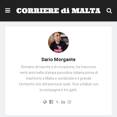
Dario Morgante
Romano di nascita e di vocazione, ha trascorso
venti anni nella stampa periodica italiana prima di
trasferirsi a Malta e condividere il grande
fermento che attraversa le isole. Vive a Rabat con
la compagna e tre gatti.