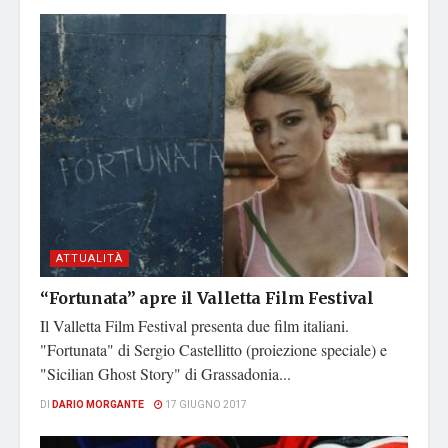
ATTUALITÀ
“Fortunata” apre il Valletta Film Festival
Il Valletta Film Festival presenta due film italiani.
"Fortunata" di Sergio Castellitto (proiezione speciale) e
"Sicilian Ghost Story" di Grassadonia...
DI
DARIO MORGANTE
17 GIUGNO 2017