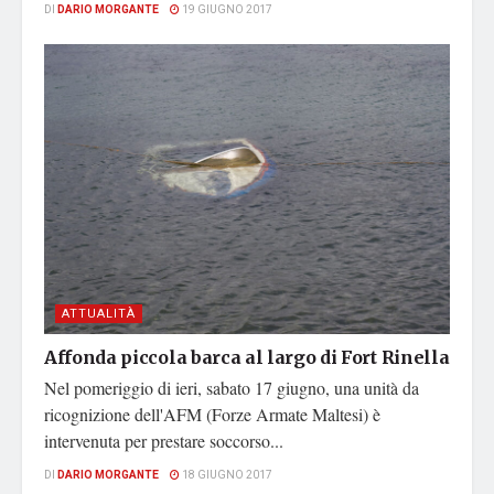
DI
DARIO MORGANTE
19 GIUGNO 2017
ATTUALITÀ
Affonda piccola barca al largo di Fort Rinella
Nel pomeriggio di ieri, sabato 17 giugno, una unità da
ricognizione dell'AFM (Forze Armate Maltesi) è
intervenuta per prestare soccorso...
DI
DARIO MORGANTE
18 GIUGNO 2017