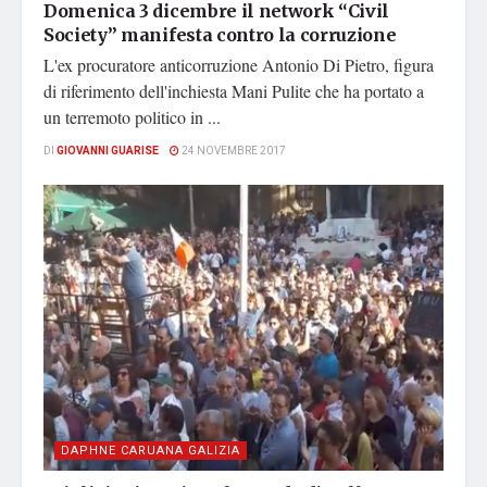
Domenica 3 dicembre il network “Civil
Society” manifesta contro la corruzione
L'ex procuratore anticorruzione Antonio Di Pietro, figura
di riferimento dell'inchiesta Mani Pulite che ha portato a
un terremoto politico in ...
DI
GIOVANNI GUARISE
24 NOVEMBRE 2017
DAPHNE CARUANA GALIZIA