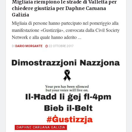
Migliaia riempiono le strade di Valletta per
chiedere giustizia per Daphne Caruana
Galizia
Migliaia di persone hanno partecipato nel pomeriggio alla
manifestazione «Gustizzija», convocata dalla Civil Society
Network e alla quale hanno aderito ...
DI
DARIO MORGANTE
22 OTTOBRE 2017
DAPHNE CARUANA GALIZIA