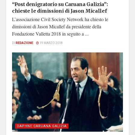
“Post denigratorio su Caruana Galizia”:
chieste le dimissioni di Jason Micallef
L’associazione Civil Society Network ha chiesto le
dimissioni di Jason Micallef da presidente della
Fondazione Valletta 2018 in seguito a ...
DI
REDAZIONE
19 MARZO 2018
DAPHNE CARUANA GALIZIA