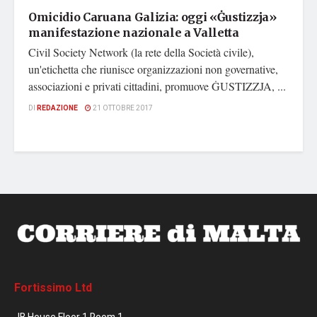
Omicidio Caruana Galizia: oggi «Ġustizzja»
manifestazione nazionale a Valletta
Civil Society Network (la rete della Società civile),
un'etichetta che riunisce organizzazioni non governative,
associazioni e privati cittadini, promuove ĠUSTIZZJA, ...
DI
REDAZIONE
21 OTTOBRE 2017
Fortissimo Ltd