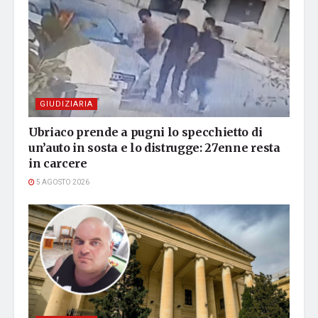
GIUDIZIARIA
Ubriaco prende a pugni lo specchietto di
un’auto in sosta e lo distrugge: 27enne resta
in carcere
5 AGOSTO 2026