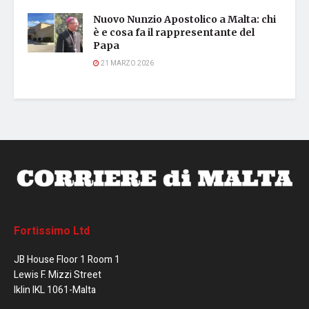
Nuovo Nunzio Apostolico a Malta: chi
è e cosa fa il rappresentante del
Papa
21 MARZO 2026
Fortissimo Ltd
JB House Floor 1 Room 1
Lewis F. Mizzi Street
Iklin IKL 1061-Malta