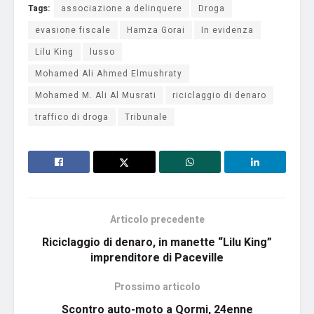
Tags:
associazione a delinquere
Droga
evasione fiscale
Hamza Gorai
In evidenza
Lilu King
lusso
Mohamed Ali Ahmed Elmushraty
Mohamed M. Ali Al Musrati
riciclaggio di denaro
traffico di droga
Tribunale
Articolo precedente
Riciclaggio di denaro, in manette “Lilu King”
imprenditore di Paceville
Prossimo articolo
Scontro auto-moto a Qormi, 24enne