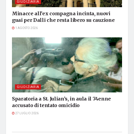
GIUDIZIARIA
Minacce all’ex compagna incinta, nuovi
guai per Dalli che resta libero su cauzione
1 AGOSTO 2026
GIUDIZIARIA
Sparatoria a St. Julian’s, in aula il 74enne
accusato di tentato omicidio
27 LUGLIO 2026