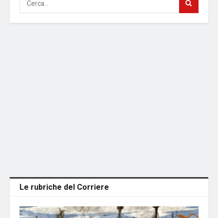
Le rubriche del Corriere