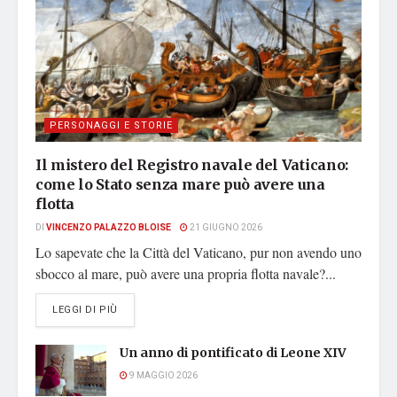
PERSONAGGI E STORIE
Il mistero del Registro navale del Vaticano:
come lo Stato senza mare può avere una
flotta
DI
VINCENZO PALAZZO BLOISE
21 GIUGNO 2026
Lo sapevate che la Città del Vaticano, pur non avendo uno
sbocco al mare, può avere una propria flotta navale?...
DETAILS
LEGGI DI PIÙ
Un anno di pontificato di Leone XIV
9 MAGGIO 2026