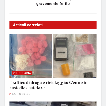
gravemente ferito
Articoli correlati
GIUDIZIARIA
Traffico di droga e riciclaggio: 37enne in
custodia cautelare
6 AGOSTO 2026