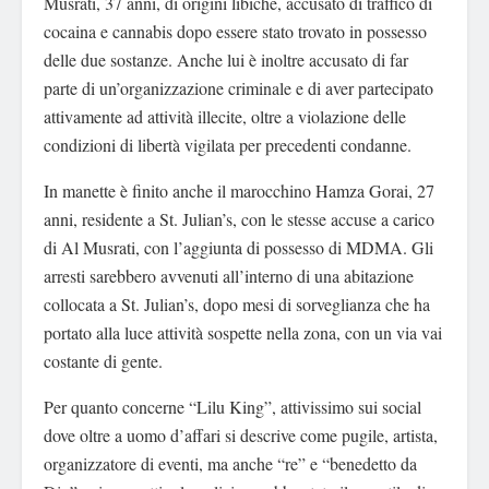
Musrati, 37 anni, di origini libiche, accusato di traffico di
cocaina e cannabis dopo essere stato trovato in possesso
delle due sostanze. Anche lui è inoltre accusato di far
parte di un’organizzazione criminale e di aver partecipato
attivamente ad attività illecite, oltre a violazione delle
condizioni di libertà vigilata per precedenti condanne.
In manette è finito anche il marocchino Hamza Gorai, 27
anni, residente a St. Julian’s, con le stesse accuse a carico
di Al Musrati, con l’aggiunta di possesso di MDMA. Gli
arresti sarebbero avvenuti all’interno di una abitazione
collocata a St. Julian’s, dopo mesi di sorveglianza che ha
portato alla luce attività sospette nella zona, con un via vai
costante di gente.
Per quanto concerne “Lilu King”, attivissimo sui social
dove oltre a uomo d’affari si descrive come pugile, artista,
organizzatore di eventi, ma anche “re” e “benedetto da