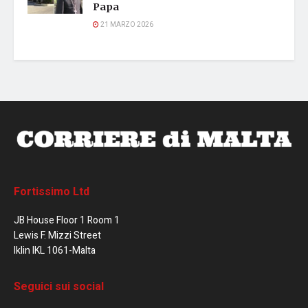
Papa
21 MARZO 2026
Fortissimo Ltd
JB House Floor 1 Room 1
Lewis F. Mizzi Street
Iklin IKL 1061-Malta
Seguici sui social