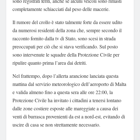
sono registrati feriti, anche se alcuni veicoli sono rimasti
completamente schiacciati dal peso delle macerie.
Il rumore del crollo è stato talmente forte da essere udito
da numerosi residenti della zona che, sempre secondo il
racconto fornito dalla tv di Stato, sono scesi in strada
preoccupati per ciò che si stava verificando. Sul posto
sono intervenute le squadre della Protezione Civile per
ripulire quanto prima l’area dai detriti.
Nel frattempo, dopo l’allerta arancione lanciata questa
mattina dal servizio meteorologico dell’aeroporto di Malta
e valida almeno fino a questa sera alle ore 22:00, la
Protezione Civile ha invitato i cittadini a tenersi lontano
dalle zone costiere esposte alle mareggiate a causa dei
venti di burrasca provenienti da est a nord-est, evitando di
uscire di casa se non strettamente necessario.