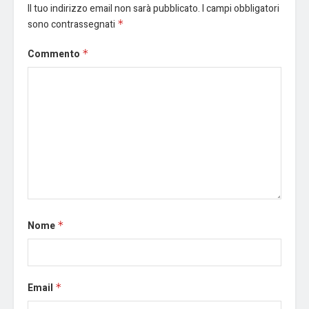
Il tuo indirizzo email non sarà pubblicato.
I campi obbligatori
sono contrassegnati
*
Commento
*
Nome
*
Email
*