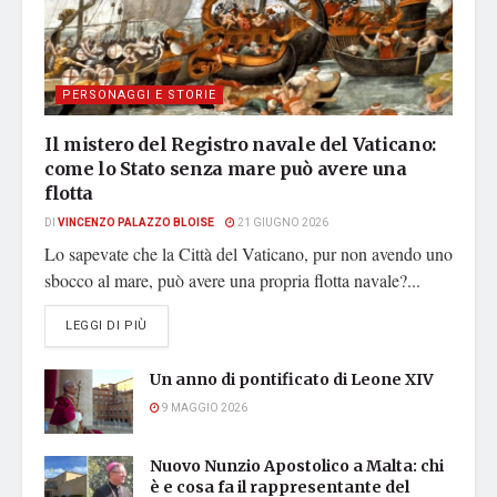
PERSONAGGI E STORIE
Il mistero del Registro navale del Vaticano:
come lo Stato senza mare può avere una
flotta
DI
VINCENZO PALAZZO BLOISE
21 GIUGNO 2026
Lo sapevate che la Città del Vaticano, pur non avendo uno
sbocco al mare, può avere una propria flotta navale?...
DETAILS
LEGGI DI PIÙ
Un anno di pontificato di Leone XIV
9 MAGGIO 2026
Nuovo Nunzio Apostolico a Malta: chi
è e cosa fa il rappresentante del