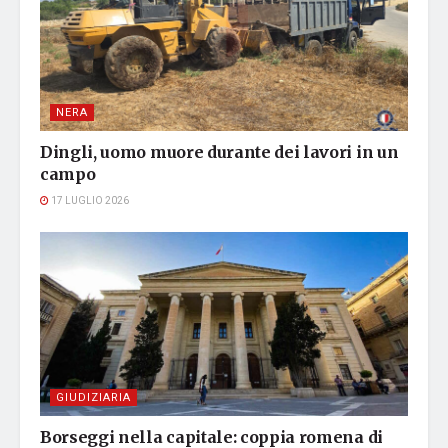
NERA
Dingli, uomo muore durante dei lavori in un
campo
17 LUGLIO 2026
GIUDIZIARIA
Borseggi nella capitale: coppia romena di