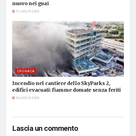
nuovo nei guai
17 LUGLIO 2026
CRONACA
Incendio nel cantiere dello SkyParks 2,
edifici evacuati: fiamme domate senza feriti
16 LUGLIO 2026
Lascia un commento