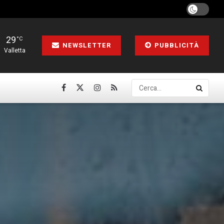
29
°C
NEWSLETTER
PUBBLICITÀ
Valletta