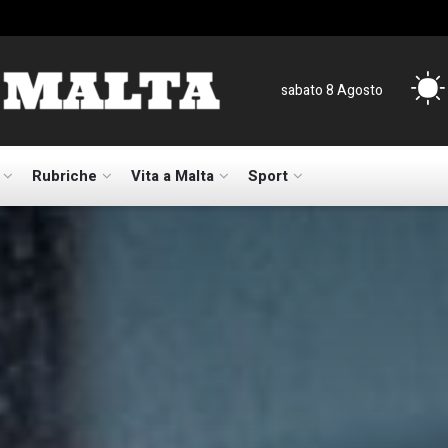
sabato 8 Agosto
Rubriche
Vita a Malta
Sport