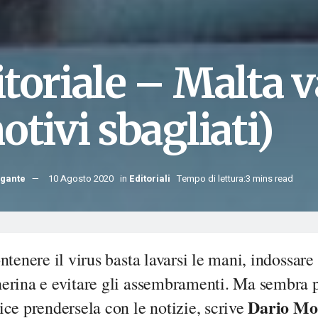
toriale – Malta v
otivi sbagliati)
rgante
10 Agosto 2020
in
Editoriali
Tempo di lettura:3 mins read
ntenere il virus basta lavarsi le mani, indossare
erina e evitare gli assembramenti. Ma sembra 
Dario Mo
ce prendersela con le notizie, scrive