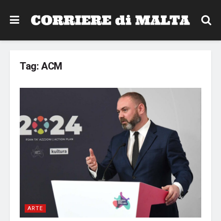
Tag:
ACM
ARTE