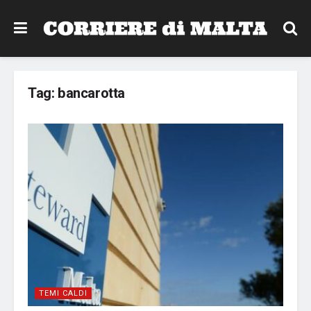
Tag:
bancarotta
TEMI CALDI