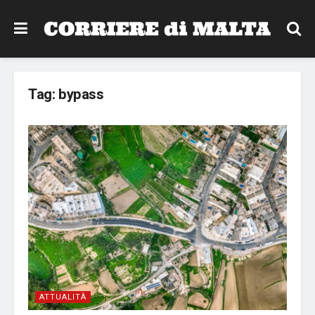
Tag:
bypass
ATTUALITÀ