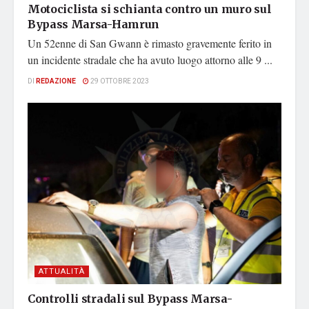
Motociclista si schianta contro un muro sul
Bypass Marsa-Hamrun
Un 52enne di San Gwann è rimasto gravemente ferito in
un incidente stradale che ha avuto luogo attorno alle 9 ...
DI
REDAZIONE
29 OTTOBRE 2023
ATTUALITÀ
Controlli stradali sul Bypass Marsa-