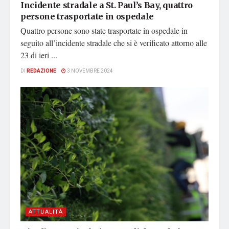
Incidente stradale a St. Paul’s Bay, quattro
persone trasportate in ospedale
Quattro persone sono state trasportate in ospedale in
seguito all’incidente stradale che si è verificato attorno alle
23 di ieri ...
DI
REDAZIONE
3 NOVEMBRE 2024
ATTUALITÀ