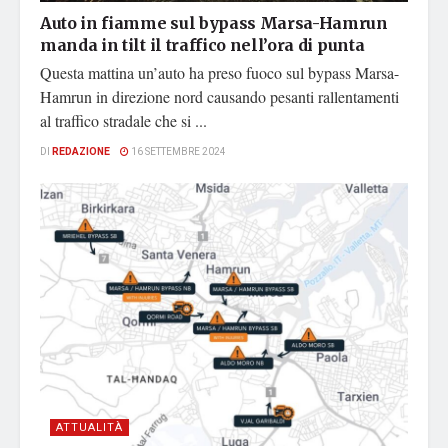
Auto in fiamme sul bypass Marsa-Hamrun
manda in tilt il traffico nell’ora di punta
Questa mattina un’auto ha preso fuoco sul bypass Marsa-
Hamrun in direzione nord causando pesanti rallentamenti
al traffico stradale che si ...
DI
REDAZIONE
16 SETTEMBRE 2024
ATTUALITÀ