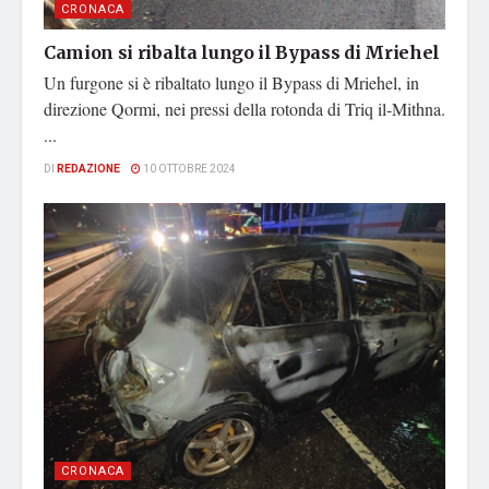
CRONACA
Camion si ribalta lungo il Bypass di Mriehel
Un furgone si è ribaltato lungo il Bypass di Mriehel, in
direzione Qormi, nei pressi della rotonda di Triq il-Mithna.
...
DI
REDAZIONE
10 OTTOBRE 2024
CRONACA