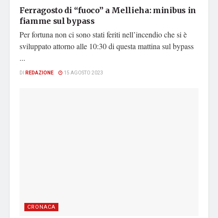
Ferragosto di “fuoco” a Mellieha: minibus in
fiamme sul bypass
Per fortuna non ci sono stati feriti nell’incendio che si è
sviluppato attorno alle 10:30 di questa mattina sul bypass
...
DI
REDAZIONE
15 AGOSTO 2023
CRONACA