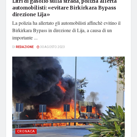
Litri di gasolio sulla strada, polizia allerta
automobilisti: «evitare Birkirkara Bypass
direzione Lija»
La polizia ha allertato gli automobilisti affinchè evitino il
Birkirkara Bypass in direzione di Lija, a causa di un
importante ...
DI
REDAZIONE
30 AGOSTO 2023
CRONACA