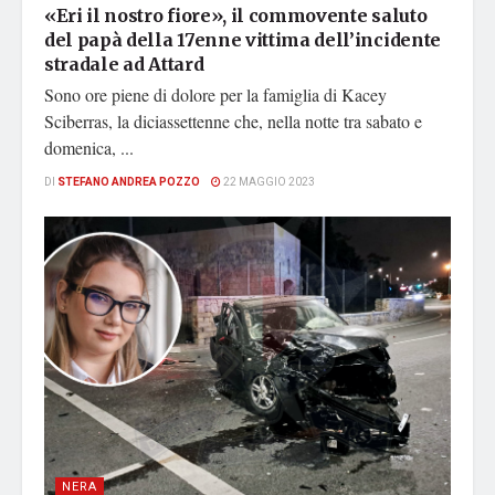
«Eri il nostro fiore», il commovente saluto
del papà della 17enne vittima dell’incidente
stradale ad Attard
Sono ore piene di dolore per la famiglia di Kacey
Sciberras, la diciassettenne che, nella notte tra sabato e
domenica, ...
DI
STEFANO ANDREA POZZO
22 MAGGIO 2023
NERA