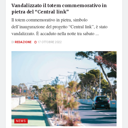
Vandalizzato il totem commemorativo in
pietra del “Central link”
Il totem commemorativo in pietra, simbolo
dell’inaugurazione del progetto “Central link”, è stato
vandalizzato. È accaduto nella notte tra sabato ...
DI
REDAZIONE
17 OTTOBRE 2022
NEWS