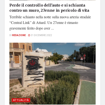
Perde il controllo dell’auto e si schianta
contro un muro, 27enne in pericolo di vita
Terribile schianto nella notte sulla nuova arteria stradale
“Central Link” di Attard. Un 27enne è rimasto
gravemente ferito dopo aver ...
DI
REDAZIONE
31 DICEMBRE 2022
ATTUALITÀ