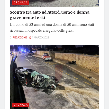
CRONACA
Scontro tra auto ad Attard, uomo e donna
gravemente feriti
Un uomo di 53 anni ed una donna di 50 anni sono stati
ricoverati in ospedale a seguito delle gravi ...
DI
REDAZIONE
1 MARZO 2023
CRONACA