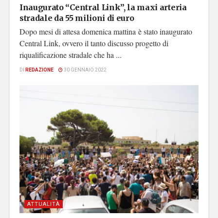
Inaugurato “Central Link”, la maxi arteria
stradale da 55 milioni di euro
Dopo mesi di attesa domenica mattina è stato inaugurato
Central Link, ovvero il tanto discusso progetto di
riqualificazione stradale che ha ...
DI
REDAZIONE
30 GENNAIO 2022
ATTUALITÀ