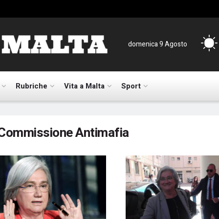
domenica 9 Agosto
Rubriche
Vita a Malta
Sport
Commissione Antimafia