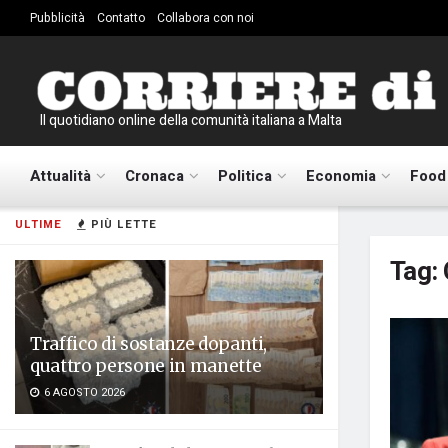
Pubblicità
Contatto
Collabora con noi
Il quotidiano online della comunità italiana a Malta
Attualità
Cronaca
Politica
Economia
Food
ULTIME
PIÙ LETTE
Tag:
Traffico di sostanze dopanti,
quattro persone in manette
6 AGOSTO 2026